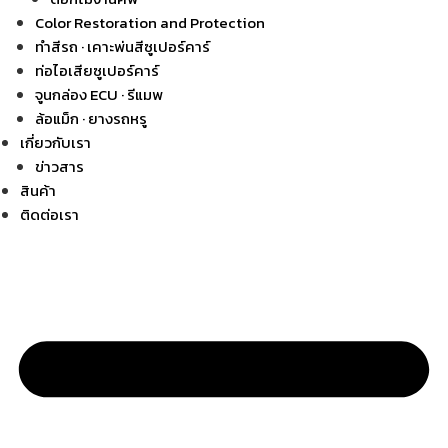
Color Restoration and Protection
ทำสีรถ · เคาะพ่นสีซูเปอร์คาร์
ท่อไอเสียซูเปอร์คาร์
จูนกล่อง ECU · รีแมพ
ล้อแม็ก · ยางรถหรู
เกี่ยวกับเรา
ข่าวสาร
สินค้า
ติดต่อเรา