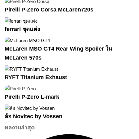
Pirelli P-Zero Corsa McLaren720s
ferrari ชุดแต่ง
McLaren MSO GT4 Rear Wing Spoiler ใน
McLaren 570s
RYFT Titanium Exhaust
Pirelli P-Zero L-mark
ล้อ Novitec by Vossen
ผลงานล่าสุด