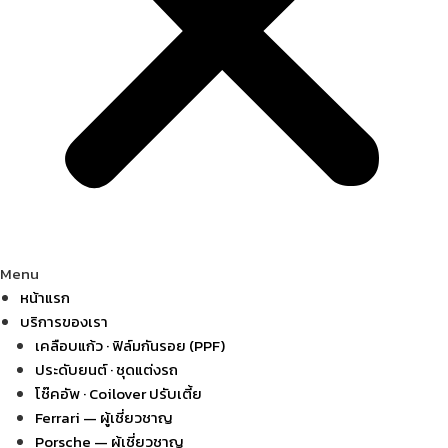
Menu
หน้าแรก
บริการของเรา
เคลือบแก้ว · ฟิล์มกันรอย (PPF)
ประดับยนต์ · ชุดแต่งรถ
โช๊คอัพ · Coilover ปรับเตี้ย
Ferrari — ผู้เชี่ยวชาญ
Porsche — ผู้เชี่ยวชาญ