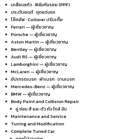
เคลือบแก้ว · ฟิล์มกันรอย (PPF)
ประดับยนต์ · ชุดแต่งรถ
โช๊คอัพ · Coilover ปรับเตี้ย
Ferrari — ผู้เชี่ยวชาญ
Porsche — ผู้เชี่ยวชาญ
Aston Martin — ผู้เชี่ยวชาญ
Bentley — ผู้เชี่ยวชาญ
Audi RS — ผู้เชี่ยวชาญ
Lamborghini — ผู้เชี่ยวชาญ
McLaren — ผู้เชี่ยวชาญ
อัปเกรดเบรก · ผ้าเบรก · จานเบรก
Mercedes-Benz — ผู้เชี่ยวชาญ
BMW — ผู้เชี่ยวชาญ
Body Paint and Collision Repair
อู่ ซ่อม สี และ ตัว ถัง ใกล้ ฉัน
Maintenance and Service
Tuning and Modification
Complete Tuned Car
ดอกไม้งานศพ