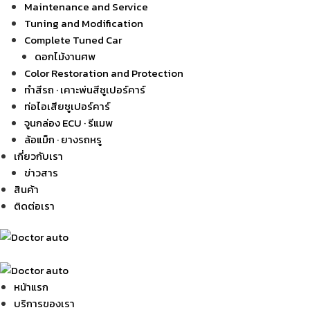
Maintenance and Service
Tuning and Modification
Complete Tuned Car
ดอกไม้งานศพ
Color Restoration and Protection
ทำสีรถ · เคาะพ่นสีซูเปอร์คาร์
ท่อไอเสียซูเปอร์คาร์
จูนกล่อง ECU · รีแมพ
ล้อแม็ก · ยางรถหรู
เกี่ยวกับเรา
ข่าวสาร
สินค้า
ติดต่อเรา
หน้าแรก
บริการของเรา