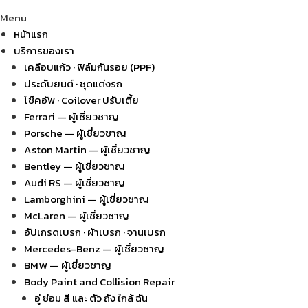
Menu
หน้าแรก
บริการของเรา
เคลือบแก้ว · ฟิล์มกันรอย (PPF)
ประดับยนต์ · ชุดแต่งรถ
โช๊คอัพ · Coilover ปรับเตี้ย
Ferrari — ผู้เชี่ยวชาญ
Porsche — ผู้เชี่ยวชาญ
Aston Martin — ผู้เชี่ยวชาญ
Bentley — ผู้เชี่ยวชาญ
Audi RS — ผู้เชี่ยวชาญ
Lamborghini — ผู้เชี่ยวชาญ
McLaren — ผู้เชี่ยวชาญ
อัปเกรดเบรก · ผ้าเบรก · จานเบรก
Mercedes-Benz — ผู้เชี่ยวชาญ
BMW — ผู้เชี่ยวชาญ
Body Paint and Collision Repair
อู่ ซ่อม สี และ ตัว ถัง ใกล้ ฉัน