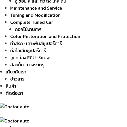
อู่ ซ่อม สี และ ตัว ถัง ใกล้ ฉัน
Maintenance and Service
Tuning and Modification
Complete Tuned Car
ดอกไม้งานศพ
Color Restoration and Protection
ทำสีรถ · เคาะพ่นสีซูเปอร์คาร์
ท่อไอเสียซูเปอร์คาร์
จูนกล่อง ECU · รีแมพ
ล้อแม็ก · ยางรถหรู
เกี่ยวกับเรา
ข่าวสาร
สินค้า
ติดต่อเรา