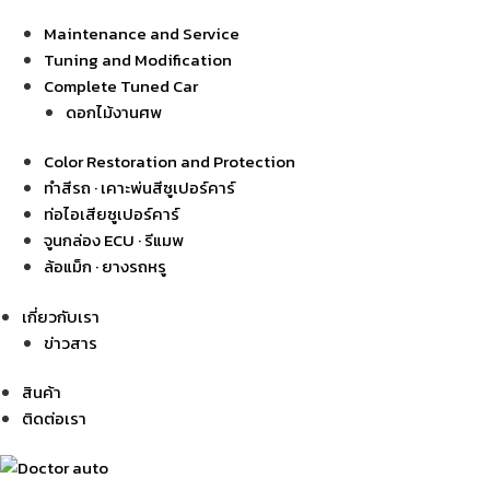
Maintenance and Service
Tuning and Modification
Complete Tuned Car
ดอกไม้งานศพ
Color Restoration and Protection
ทำสีรถ · เคาะพ่นสีซูเปอร์คาร์
ท่อไอเสียซูเปอร์คาร์
จูนกล่อง ECU · รีแมพ
ล้อแม็ก · ยางรถหรู
เกี่ยวกับเรา
ข่าวสาร
สินค้า
ติดต่อเรา