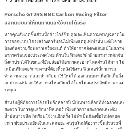
มากกว่าฟิลเตอร์: ก้าวไปข้างหน้าอย่างรอบคอบ
Porsche GT2RS BMC Carbon Racing Filter:
ออกแบบมาให้ทนทานและใช้งานได้จริง
หากคุณสังเกตชิ้นส่วนนี้อย่างใกล้ชิด คุณจะเห็นความชาญฉลาดใน
การออกแบบ โครงสร้างคาร์บอนไม่เพียงแต่ดูเท่เท่านั้น แต่ยังช่วย
ป้องกันความร้อนจากเครื่องยนต์ ทำให้อากาศยังคงเย็นแม้ในสภาพ
อากาศร้อนของประเทศไทย ด้านใน ฟิลเตอร์ผ้าฝ้ายสามารถดักจับ
สิ่งสกปรกได้ในขณะที่ยังปล่อยให้อากาศสะอาดไหลผ่านได้มาก ไม่
เหมือนฟิลเตอร์กระดาษที่ต้องทิ้งหลังใช้งาน ฟิลเตอร์นี้สามารถ
ทำความสะอาดและนำกลับมาใช้ใหม่ได้ ออกแบบมาเพื่อกักเก็บสิ่ง
สกปรกแต่ปล่อยให้อากาศไหลเวียนได้โดยไม่ลดประสิทธิภาพของ
รถคุณ
สำหรับผู้ที่ต้องการใช้รถไปอีกหลายปี นี่เป็นทางเลือกที่ทั้งฉลาดและ
สะดวก ในการดูแลรักษาฟิลเตอร์ เพียงทำความสะอาดและเติม
น้ำมันบางชนิด ก็พร้อมใช้งานอีกครั้ง ไม่จำเป็นต้องซื้อใหม่ตลอด
เวลา ช่วยประหยัดเงินและลดขยะ คนรุ่นใหม่ต้องการชิ้นส่วนรถที่