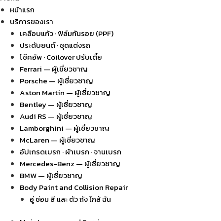
หน้าแรก
บริการของเรา
เคลือบแก้ว · ฟิล์มกันรอย (PPF)
ประดับยนต์ · ชุดแต่งรถ
โช๊คอัพ · Coilover ปรับเตี้ย
Ferrari — ผู้เชี่ยวชาญ
Porsche — ผู้เชี่ยวชาญ
Aston Martin — ผู้เชี่ยวชาญ
Bentley — ผู้เชี่ยวชาญ
Audi RS — ผู้เชี่ยวชาญ
Lamborghini — ผู้เชี่ยวชาญ
McLaren — ผู้เชี่ยวชาญ
อัปเกรดเบรก · ผ้าเบรก · จานเบรก
Mercedes-Benz — ผู้เชี่ยวชาญ
BMW — ผู้เชี่ยวชาญ
Body Paint and Collision Repair
อู่ ซ่อม สี และ ตัว ถัง ใกล้ ฉัน