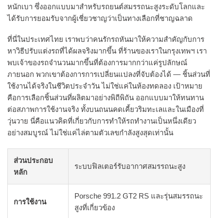
หนักเบา ซึ่งออกแบบมาสำหรับรถยนต์สมรรถนะสูงระดับโลกและ
ได้รับการยอมรับจากผู้เชี่ยวชาญว่าเป็นทางเลือกที่ชาญฉลาด
ที่นี่ในประเทศไทย เราพบว่าคนรักรถหันมาให้ความสำคัญกับการ
หาวิธีปรับแต่งรถที่ได้ผลจริงมากขึ้น ที่ร้านของเราในกรุงเทพฯ เรา
พบเจ้าของรถจำนวนมากขึ้นที่ต้องการมากกว่าแค่รูปลักษณ์
ภายนอก พวกเขาต้องการการเปลี่ยนแปลงที่จับต้องได้ — ชิ้นส่วนที่
ใช้งานได้จริงในชีวิตประจำวัน ไม่ใช่แค่ในห้องทดลอง เป้าหมาย
คือการเลือกชิ้นส่วนที่ผลิตมาอย่างพิถีพิถัน ออกแบบมาให้ทนทาน
ต่อสภาพการใช้งานจริง ทั้งบนถนนคดเคี้ยวริมทะเลและในเมืองที่
วุ่นวาย นี่คือแนวคิดที่เกี่ยวกับการทำให้รถทำงานเป็นหนึ่งเดียว
อย่างสมบูรณ์ ไม่ใช่แค่ไล่ตามตัวเลขกำลังสูงสุดเท่านั้น
ส่วนประกอบ
ระบบฟิลเตอร์รับอากาศสมรรถนะสูง
หลัก
Porsche 991.2 GT2 RS และรุ่นสมรรถนะ
การใช้งาน
สูงที่เกี่ยวข้อง