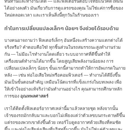
ทนทานและทำงานได้ดี — และฟิลเตอร์นี้ตอบโจทย์แนวคิดใหม่นี้
ได้อย่างลงตัว มันเกี่ยวกับการดูแลรถของคุณ ไม่ใช่แค่การซื้อของ
ใหม่ตลอดเวลา และเราเห็นสิ่งนี้ทุกวันในร้านของเรา
ทำไมการเปลี่ยนแปลงเล็กๆ น้อยๆ จึงช่วยได้รอบด้าน
บางคนอาจถามว่า ฟิลเตอร์เล็กๆ อันหนึ่งจะสร้างความแตกต่างได้
จริงหรือ? คำตอบคือใช่! ทุกชิ้นส่วนในรถสมรรถนะสูงทำงานร่วม
กัน — ไม่มีอะไรทำงานโดดเดี่ยว ระบบอากาศที่ดีขึ้นทำให้
เครื่องยนต์ทำงานได้มากขึ้น โดยสูญเสียพลังงานน้อยลง การ
เปลี่ยนแปลงเล็กๆ น้อยๆ ขั้นแรกนี้สามารถทำให้การอัพเกรดในภาย
หลัง — เช่น ท่อไอเสียใหม่หรือคอมพิวเตอร์ — ทำงานได้ดียิ่งขึ้น
มันเป็นขั้นตอนสำคัญ เหมือนโน้ตแรกที่แข็งแกร่งในบทเพลง เพื่อ
ให้เข้าใจอย่างแท้จริงว่ามันทำงานอย่างไร คุณสามารถศึกษาหลัก
การของ
อุณหพลศาสตร์
เราได้ติดตั้งฟิลเตอร์อากาศเหล่านี้มาแล้วหลายชุด หลังจากนั้น
เจ้าของรถมักกลับมาและบอกไม่เพียงแต่ว่าตัวเลขบนกระดาษดีขึ้น
แต่รถของพวกเขาดังขึ้นด้วย เทอร์โบดูดอากาศด้วยเสียงที่คมชัด
ขึ้น และท่อไอเสียส่งเสียงที่บริสุทธิ์มากขึ้น มันไม่ใช่แค่ตัวเลขและ