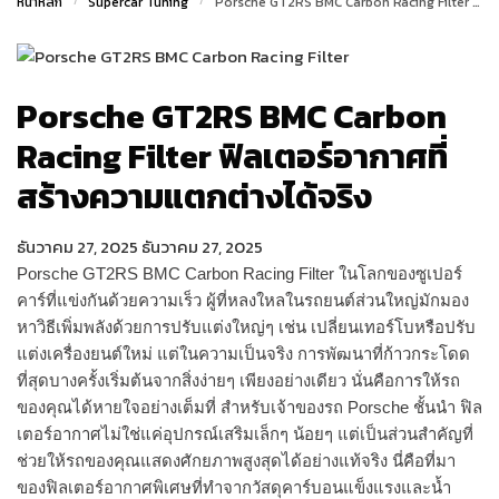
หน้าหลัก
/
Supercar Tuning
/
Porsche GT2RS BMC Carbon Racing Filter ฟิลเตอร์อากาศที่สร้างความแตกต่างได้จริง
Porsche GT2RS BMC Carbon
Racing Filter ฟิลเตอร์อากาศที่
สร้างความแตกต่างได้จริง
ธันวาคม 27, 2025
ธันวาคม 27, 2025
Porsche GT2RS BMC Carbon Racing Filter
ในโลกของซูเปอร์
คาร์ที่แข่งกันด้วยความเร็ว ผู้ที่หลงใหลในรถยนต์ส่วนใหญ่มักมอง
หาวิธีเพิ่มพลังด้วยการปรับแต่งใหญ่ๆ เช่น เปลี่ยนเทอร์โบหรือปรับ
แต่งเครื่องยนต์ใหม่ แต่ในความเป็นจริง การพัฒนาที่ก้าวกระโดด
ที่สุดบางครั้งเริ่มต้นจากสิ่งง่ายๆ เพียงอย่างเดียว นั่นคือการให้รถ
ของคุณได้หายใจอย่างเต็มที่ สำหรับเจ้าของรถ Porsche ชั้นนำ ฟิล
เตอร์อากาศไม่ใช่แค่อุปกรณ์เสริมเล็กๆ น้อยๆ แต่เป็นส่วนสำคัญที่
ช่วยให้รถของคุณแสดงศักยภาพสูงสุดได้อย่างแท้จริง นี่คือที่มา
ของฟิลเตอร์อากาศพิเศษที่ทำจากวัสดุคาร์บอนแข็งแรงและน้ำ