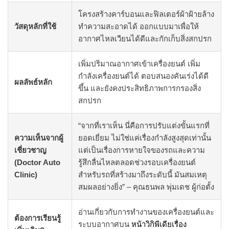
โครงสร้างคาร์บอนและฟิลเตอร์ผ้าฝ้ายล้าง
วัสดุหลักที่ใช้
ทำความสะอาดได้ ออกแบบมาเพื่อให้
อากาศไหลเวียนได้ดีและกักเก็บสิ่งสกปรก
เพิ่มปริมาณอากาศเข้าเครื่องยนต์ เพิ่ม
กำลังเครื่องยนต์ได้ ตอบสนองคันเร่งได้ดี
ผลลัพธ์หลัก
ขึ้น และยังคงประสิทธิภาพการกรองสิ่ง
สกปรก
“จากที่เราเห็น นี่คือการปรับแต่งขั้นแรกที่
ความเห็นจากผู้
ยอดเยี่ยม ไม่ใช่แค่เรื่องกำลังสูงสุดเท่านั้น
เชี่ยวชาญ
แต่เป็นเรื่องการหายใจของรถและความ
(Doctor Auto
รู้สึกลื่นไหลตลอดช่วงรอบเครื่องยนต์
Clinic)
สำหรับรถที่สร้างมาถึงระดับนี้ มันสมเหตุ
สมผลอย่างยิ่ง” – คุณธนพล พุ่มเดช ผู้ก่อตั้ง
อ่านเกี่ยวกับการทำงานของเครื่องยนต์และ
ต้องการเรียนรู้
ระบบอากาศบน
หน้าวิกิพีเดียเรื่อง