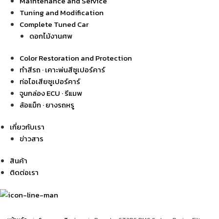
Maintenance and Service
Tuning and Modification
Complete Tuned Car
ดอกไม้งานศพ
Color Restoration and Protection
ทำสีรถ · เคาะพ่นสีซูเปอร์คาร์
ท่อไอเสียซูเปอร์คาร์
จูนกล่อง ECU · รีแมพ
ล้อแม็ก · ยางรถหรู
เกี่ยวกับเรา
ข่าวสาร
สินค้า
ติดต่อเรา