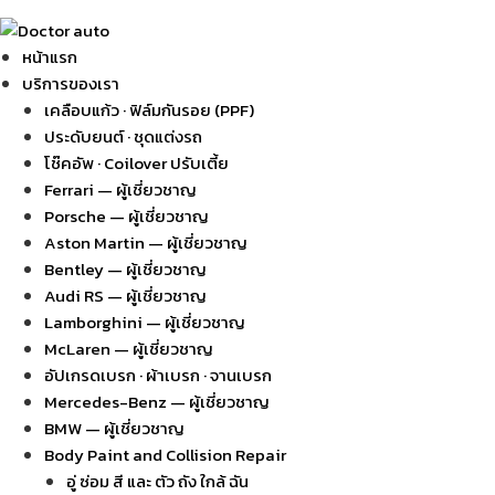
หน้าแรก
บริการของเรา
เคลือบแก้ว · ฟิล์มกันรอย (PPF)
ประดับยนต์ · ชุดแต่งรถ
โช๊คอัพ · Coilover ปรับเตี้ย
Ferrari — ผู้เชี่ยวชาญ
Porsche — ผู้เชี่ยวชาญ
Aston Martin — ผู้เชี่ยวชาญ
Bentley — ผู้เชี่ยวชาญ
Audi RS — ผู้เชี่ยวชาญ
Lamborghini — ผู้เชี่ยวชาญ
McLaren — ผู้เชี่ยวชาญ
อัปเกรดเบรก · ผ้าเบรก · จานเบรก
Mercedes-Benz — ผู้เชี่ยวชาญ
BMW — ผู้เชี่ยวชาญ
Body Paint and Collision Repair
อู่ ซ่อม สี และ ตัว ถัง ใกล้ ฉัน