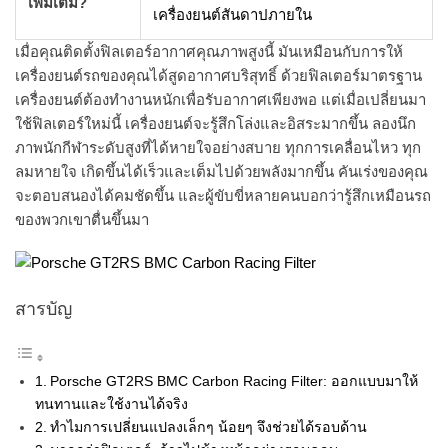
เพิ่มเติม?
เครื่องยนต์สันดาปภายใน
เมื่อคุณติดตั้งฟิลเตอร์อากาศคุณภาพสูงนี้ มันเหมือนกับการให้
เครื่องยนต์รถของคุณได้สูดอากาศบริสุทธิ์ ด้วยฟิลเตอร์มาตรฐาน
เครื่องยนต์ต้องทำงานหนักเพื่อรับอากาศเพียงพอ แต่เมื่อเปลี่ยนมา
ใช้ฟิลเตอร์ใหม่นี้ เครื่องยนต์จะรู้สึกโล่งและอิสระมากขึ้น ลองนึก
ภาพนักกีฬาระดับสูงที่ได้หายใจอย่างสบาย ทุกการเคลื่อนไหว ทุก
ลมหายใจ เกิดขึ้นได้เร็วและเต็มไปด้วยพลังมากขึ้น คันเร่งของคุณ
จะตอบสนองได้คมชัดขึ้น และผู้ขับขี่หลายคนบอกว่ารู้สึกเหมือนรถ
ของพวกเขาตื่นขึ้นมา
สารบัญ
Porsche GT2RS BMC Carbon Racing Filter: ออกแบบมาให้
ทนทานและใช้งานได้จริง
ทำไมการเปลี่ยนแปลงเล็กๆ น้อยๆ จึงช่วยได้รอบด้าน