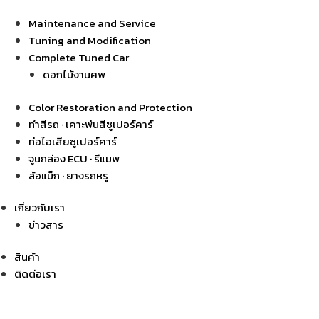
Maintenance and Service
Tuning and Modification
Complete Tuned Car
ดอกไม้งานศพ
Color Restoration and Protection
ทำสีรถ · เคาะพ่นสีซูเปอร์คาร์
ท่อไอเสียซูเปอร์คาร์
จูนกล่อง ECU · รีแมพ
ล้อแม็ก · ยางรถหรู
เกี่ยวกับเรา
ข่าวสาร
สินค้า
ติดต่อเรา