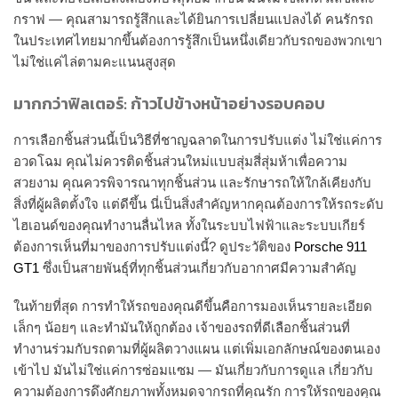
กราฟ — คุณสามารถรู้สึกและได้ยินการเปลี่ยนแปลงได้ คนรักรถ
ในประเทศไทยมากขึ้นต้องการรู้สึกเป็นหนึ่งเดียวกับรถของพวกเขา
ไม่ใช่แค่ไล่ตามคะแนนสูงสุด
มากกว่าฟิลเตอร์: ก้าวไปข้างหน้าอย่างรอบคอบ
การเลือกชิ้นส่วนนี้เป็นวิธีที่ชาญฉลาดในการปรับแต่ง ไม่ใช่แค่การ
อวดโฉม คุณไม่ควรติดชิ้นส่วนใหม่แบบสุ่มสี่สุ่มห้าเพื่อความ
สวยงาม คุณควรพิจารณาทุกชิ้นส่วน และรักษารถให้ใกล้เคียงกับ
สิ่งที่ผู้ผลิตตั้งใจ แต่ดีขึ้น นี่เป็นสิ่งสำคัญหากคุณต้องการให้รถระดับ
ไฮเอนด์ของคุณทำงานลื่นไหล ทั้งในระบบไฟฟ้าและระบบเกียร์
ต้องการเห็นที่มาของการปรับแต่งนี้? ดูประวัติของ
Porsche 911
GT1
ซึ่งเป็นสายพันธุ์ที่ทุกชิ้นส่วนเกี่ยวกับอากาศมีความสำคัญ
ในท้ายที่สุด การทำให้รถของคุณดีขึ้นคือการมองเห็นรายละเอียด
เล็กๆ น้อยๆ และทำมันให้ถูกต้อง เจ้าของรถที่ดีเลือกชิ้นส่วนที่
ทำงานร่วมกับรถตามที่ผู้ผลิตวางแผน แต่เพิ่มเอกลักษณ์ของตนเอง
เข้าไป มันไม่ใช่แค่การซ่อมแซม — มันเกี่ยวกับการดูแล เกี่ยวกับ
ความต้องการดึงศักยภาพทั้งหมดจากรถที่คุณรัก การให้รถของคุณ