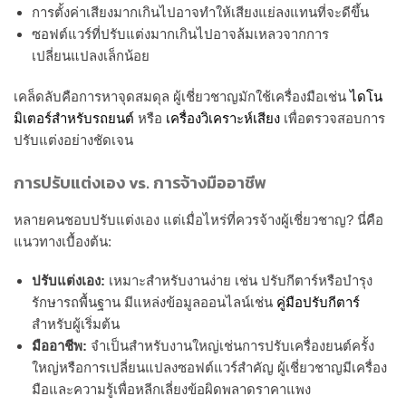
การตั้งค่าเสียงมากเกินไปอาจทำให้เสียงแย่ลงแทนที่จะดีขึ้น
ซอฟต์แวร์ที่ปรับแต่งมากเกินไปอาจล้มเหลวจากการ
เปลี่ยนแปลงเล็กน้อย
เคล็ดลับคือการหาจุดสมดุล ผู้เชี่ยวชาญมักใช้เครื่องมือเช่น
ไดโน
มิเตอร์สำหรับรถยนต์
หรือ
เครื่องวิเคราะห์เสียง
เพื่อตรวจสอบการ
ปรับแต่งอย่างชัดเจน
การปรับแต่งเอง vs. การจ้างมืออาชีพ
หลายคนชอบปรับแต่งเอง แต่เมื่อไหร่ที่ควรจ้างผู้เชี่ยวชาญ? นี่คือ
แนวทางเบื้องต้น:
ปรับแต่งเอง:
เหมาะสำหรับงานง่าย เช่น ปรับกีตาร์หรือบำรุง
รักษารถพื้นฐาน มีแหล่งข้อมูลออนไลน์เช่น
คู่มือปรับกีตาร์
สำหรับผู้เริ่มต้น
มืออาชีพ:
จำเป็นสำหรับงานใหญ่เช่นการปรับเครื่องยนต์ครั้ง
ใหญ่หรือการเปลี่ยนแปลงซอฟต์แวร์สำคัญ ผู้เชี่ยวชาญมีเครื่อง
มือและความรู้เพื่อหลีกเลี่ยงข้อผิดพลาดราคาแพง