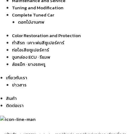
Maintenance and Service
Tuning and Modification
Complete Tuned Car
ดอกไม้งานศพ
Color Restoration and Protection
ทำสีรถ · เคาะพ่นสีซูเปอร์คาร์
ท่อไอเสียซูเปอร์คาร์
จูนกล่อง ECU · รีแมพ
ล้อแม็ก · ยางรถหรู
เกี่ยวกับเรา
ข่าวสาร
สินค้า
ติดต่อเรา