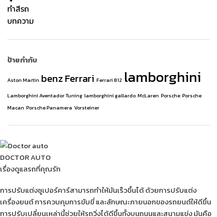
ทำสีรถ
บทความ
ป้ายกำกับ
lamborghini
benz
Ferrari
Aston Martin
Ferrari 812
Lamborghini Aventador Tuning
lamborghini gallardo
McLaren
Porsche
Porsche
Macan
Porsche Panamera
Vorsteiner
DOCTOR AUTO
เรื่องดูแลรถที่คุณรัก
การปรับแต่งซูเปอร์คาร์สามารถทำให้มันเร็วขึ้นได้ ด้วยการปรับแต่ง
เครื่องยนต์ การควบคุมการขับขี่ และลักษณะภายนอกของรถยนต์ให้ดีขึ้น
การปรับเปลี่ยนเหล่านี้ช่วยให้รถวิ่งได้ดีขึ้นทั้งบนถนนและสนามแข่ง มันคือ