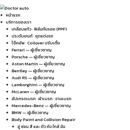
หน้าแรก
บริการของเรา
เคลือบแก้ว · ฟิล์มกันรอย (PPF)
ประดับยนต์ · ชุดแต่งรถ
โช๊คอัพ · Coilover ปรับเตี้ย
Ferrari — ผู้เชี่ยวชาญ
Porsche — ผู้เชี่ยวชาญ
Aston Martin — ผู้เชี่ยวชาญ
Bentley — ผู้เชี่ยวชาญ
Audi RS — ผู้เชี่ยวชาญ
Lamborghini — ผู้เชี่ยวชาญ
McLaren — ผู้เชี่ยวชาญ
อัปเกรดเบรก · ผ้าเบรก · จานเบรก
Mercedes-Benz — ผู้เชี่ยวชาญ
BMW — ผู้เชี่ยวชาญ
Body Paint and Collision Repair
อู่ ซ่อม สี และ ตัว ถัง ใกล้ ฉัน