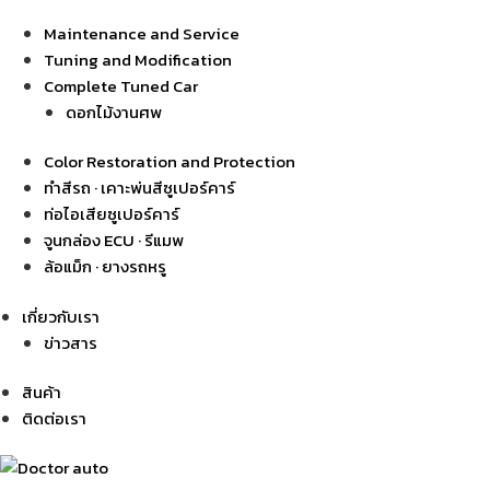
Maintenance and Service
Tuning and Modification
Complete Tuned Car
ดอกไม้งานศพ
Color Restoration and Protection
ทำสีรถ · เคาะพ่นสีซูเปอร์คาร์
ท่อไอเสียซูเปอร์คาร์
จูนกล่อง ECU · รีแมพ
ล้อแม็ก · ยางรถหรู
เกี่ยวกับเรา
ข่าวสาร
สินค้า
ติดต่อเรา