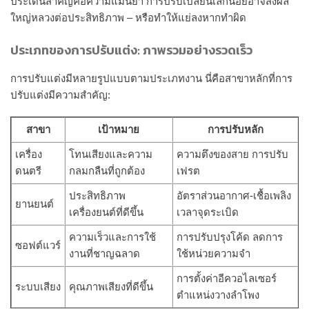
ประเด็นสำคัญคือความแม่นยำ การปรับเปลี่ยนเล็กน้อยอาจส่งผล
ใหญ่หลวงต่อประสิทธิภาพ – หรือทำให้แย่ลงหากทำผิด
ประเภทของการปรับแต่ง: ภาพรวมอย่างรวดเร็ว
การปรับแต่งมีหลายรูปแบบตามประเภทงาน นี่คือสาขาหลักที่การ
ปรับแต่งมีความสำคัญ:
สาขา
เป้าหมาย
การปรับหลัก
เครื่อง
โทนเสียงและความ
ความตึงของสาย การปรับ
ดนตรี
กลมกลืนที่ถูกต้อง
เฟรต
ประสิทธิภาพ
อัตราส่วนอากาศ-เชื้อเพลิง
ยานยนต์
เครื่องยนต์ที่ดีขึ้น
เวลาจุดระเบิด
ความเร็วและการใช้
การปรับปรุงโค้ด ลดการ
ซอฟต์แวร์
งานที่ชาญฉลาด
ใช้หน่วยความจำ
การตั้งค่าอีควอไลเซอร์
ระบบเสียง
คุณภาพเสียงที่ดีขึ้น
ตำแหน่งวางลำโพง