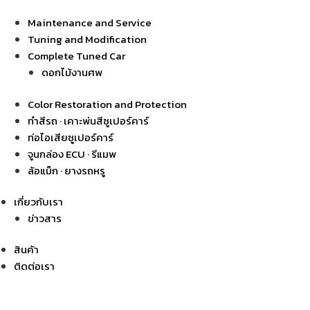
Maintenance and Service
Tuning and Modification
Complete Tuned Car
ดอกไม้งานศพ
Color Restoration and Protection
ทำสีรถ · เคาะพ่นสีซูเปอร์คาร์
ท่อไอเสียซูเปอร์คาร์
จูนกล่อง ECU · รีแมพ
ล้อแม็ก · ยางรถหรู
เกี่ยวกับเรา
ข่าวสาร
สินค้า
ติดต่อเรา