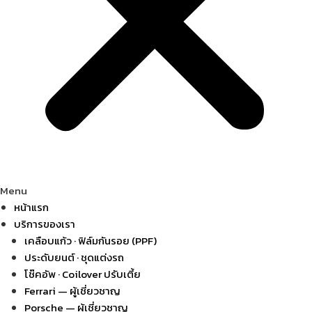
Menu
หน้าแรก
บริการของเรา
เคลือบแก้ว · ฟิล์มกันรอย (PPF)
ประดับยนต์ · ชุดแต่งรถ
โช๊คอัพ · Coilover ปรับเตี้ย
Ferrari — ผู้เชี่ยวชาญ
Porsche — ผู้เชี่ยวชาญ