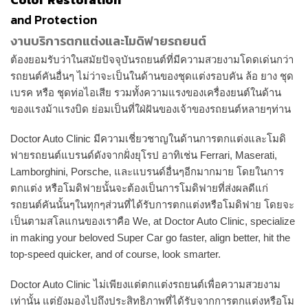
and Protection
งานบริการตกแต่งและโมดิฟายรถยนต์
ต้องยอมรับว่าในสมัยปัจจุบันรถยนต์ที่มีความสวยงามโดดเด่นกว่า
รถยนต์คันอื่นๆ ไม่ว่าจะเป็นในด้านของชุดแต่งรอบคัน ล้อ ยาง ชุด
เบรค หรือ ชุดท่อไอเสีย รวมทั้งความแรงของเครื่องยนต์ในด้าน
ของแรงม้าแรงบิด ย่อมเป็นที่ใฝ่ฝันของเจ้าของรถยนต์หลายๆท่าน
Doctor Auto Clinic มีความเชี่ยวชาญในด้านการตกแต่งและโมดิ
ฟายรถยนต์แบรนด์ดังจากฝั่งยุโรป อาทิเช่น Ferrari, Maserati,
Lamborghini, Porsche, และแบรนด์อื่นๆอีกมากมาย โดยในการ
ตกแต่ง หรือโมดิฟายนั้นจะต้องเป็นการโมดิฟายที่ส่งผลดีแก่
รถยนต์คันนั้นๆในทุกๆส่วนที่ได้รับการตกแต่งหรือโมดิฟาย โดยจะ
เป็นตามสโลแกนของเราคือ We, at Doctor Auto Clinic, specialize
in making your beloved Super Car go faster, align better, hit the
top-speed quicker, and of course, look smarter.
Doctor Auto Clinic ไม่เพียงแต่ตกแต่งรถยนต์เพื่อความสวยงาม
เท่านั้น แต่ยังมองไปถึงประสิทธิภาพที่ได้รับจากการตกแต่งหรือโม