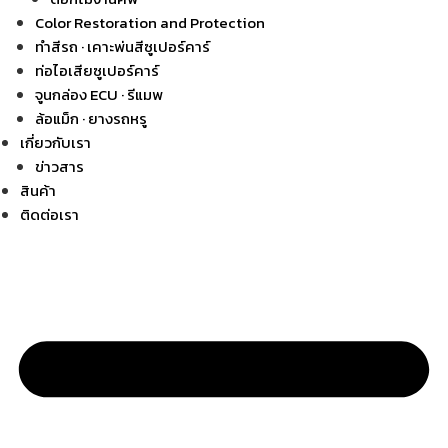
Color Restoration and Protection
ทำสีรถ · เคาะพ่นสีซูเปอร์คาร์
ท่อไอเสียซูเปอร์คาร์
จูนกล่อง ECU · รีแมพ
ล้อแม็ก · ยางรถหรู
เกี่ยวกับเรา
ข่าวสาร
สินค้า
ติดต่อเรา