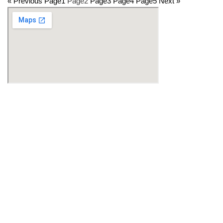
« Previous
Page
1
Page
2
Page
3
Page
4
Page
5
Next »