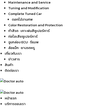
Maintenance and Service
Tuning and Modification
Complete Tuned Car
ดอกไม้งานศพ
Color Restoration and Protection
ทำสีรถ · เคาะพ่นสีซูเปอร์คาร์
ท่อไอเสียซูเปอร์คาร์
จูนกล่อง ECU · รีแมพ
ล้อแม็ก · ยางรถหรู
เกี่ยวกับเรา
ข่าวสาร
สินค้า
ติดต่อเรา
หน้าแรก
บริการของเรา