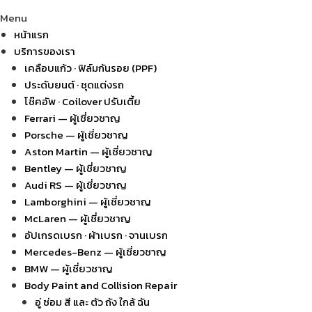
Menu
หน้าแรก
บริการของเรา
เคลือบแก้ว · ฟิล์มกันรอย (PPF)
ประดับยนต์ · ชุดแต่งรถ
โช๊คอัพ · Coilover ปรับเตี้ย
Ferrari — ผู้เชี่ยวชาญ
Porsche — ผู้เชี่ยวชาญ
Aston Martin — ผู้เชี่ยวชาญ
Bentley — ผู้เชี่ยวชาญ
Audi RS — ผู้เชี่ยวชาญ
Lamborghini — ผู้เชี่ยวชาญ
McLaren — ผู้เชี่ยวชาญ
อัปเกรดเบรก · ผ้าเบรก · จานเบรก
Mercedes-Benz — ผู้เชี่ยวชาญ
BMW — ผู้เชี่ยวชาญ
Body Paint and Collision Repair
อู่ ซ่อม สี และ ตัว ถัง ใกล้ ฉัน