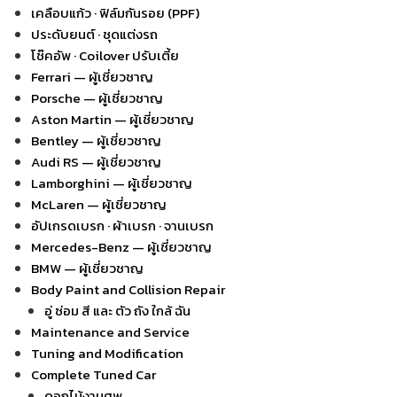
เคลือบแก้ว · ฟิล์มกันรอย (PPF)
ประดับยนต์ · ชุดแต่งรถ
โช๊คอัพ · Coilover ปรับเตี้ย
Ferrari — ผู้เชี่ยวชาญ
Porsche — ผู้เชี่ยวชาญ
Aston Martin — ผู้เชี่ยวชาญ
Bentley — ผู้เชี่ยวชาญ
Audi RS — ผู้เชี่ยวชาญ
Lamborghini — ผู้เชี่ยวชาญ
McLaren — ผู้เชี่ยวชาญ
อัปเกรดเบรก · ผ้าเบรก · จานเบรก
Mercedes-Benz — ผู้เชี่ยวชาญ
BMW — ผู้เชี่ยวชาญ
Body Paint and Collision Repair
อู่ ซ่อม สี และ ตัว ถัง ใกล้ ฉัน
Maintenance and Service
Tuning and Modification
Complete Tuned Car
ดอกไม้งานศพ