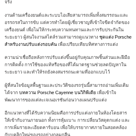
จริง
งานด้านเครื่องยนต์และระบบไอเสียสามารถเพิ่มทั้งสมรรถนะและ
อรรถรสในการขับ แต่ควรทำโดยผู้เชี่ยวชาญที่เข้าใจขีดจำกัดของ
เครื่องยนต์ เพื่อไม่ให้กระทบความทนทานและการรับประกันใน
ระยะยาว ผู้สนใจงานสไตล์รวมสามารถดูแนวทาง
ชุดแต่ง Porsche
สำหรับงานปรับแต่งรอบคัน
เพื่อเปรียบเทียบทิศทางการแต่ง
ความน่าเชื่อถือหลังการปรับแต่งขึ้นอยู่กับคุณภาพชิ้นส่วนและฝีมือ
การติดตั้ง การใช้ของแท้หรือของที่ได้มาตรฐานช่วยลดปัญหาใน
ระยะยาว และทำให้รถยังคงสมรรถนะตามที่ออกแบบไว้
ผู้ที่สนใจข้อมูลพื้นฐานและประวัติของรถรุ่นนี้สามารถอ่านเพิ่มเติม
ได้จาก
บทความ Porsche Cayenne บนวิกิพีเดีย
เพื่อเข้าใจ
พัฒนาการของแต่ละเจเนอเรชันก่อนวางแผนปรับแต่ง
อีกแนวทางที่ได้รับความนิยมคือการปรับแต่งภายในห้องโดยสาร
ให้เข้ากับงานภายนอก ทั้งการหุ้มเบาะ การเปลี่ยนวัสดุตกแต่ง และ
การเพิ่มรายละเอียดคาร์บอน เพื่อให้บรรยากาศภายในสอดคล้อง
กับบุคลิกใหม่ของรถอย่างกลมกลืน