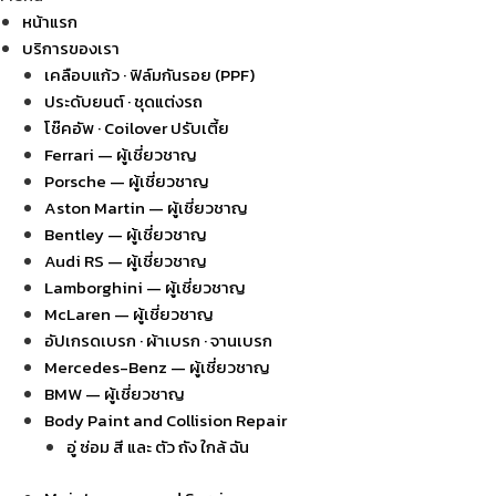
หน้าแรก
บริการของเรา
เคลือบแก้ว · ฟิล์มกันรอย (PPF)
ประดับยนต์ · ชุดแต่งรถ
โช๊คอัพ · Coilover ปรับเตี้ย
Ferrari — ผู้เชี่ยวชาญ
Porsche — ผู้เชี่ยวชาญ
Aston Martin — ผู้เชี่ยวชาญ
Bentley — ผู้เชี่ยวชาญ
Audi RS — ผู้เชี่ยวชาญ
Lamborghini — ผู้เชี่ยวชาญ
McLaren — ผู้เชี่ยวชาญ
อัปเกรดเบรก · ผ้าเบรก · จานเบรก
Mercedes-Benz — ผู้เชี่ยวชาญ
BMW — ผู้เชี่ยวชาญ
Body Paint and Collision Repair
อู่ ซ่อม สี และ ตัว ถัง ใกล้ ฉัน