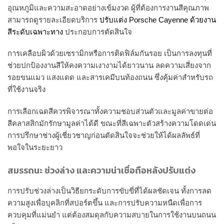
อุณหภูมิและความสะอาดอย่างเข้มงวด ผู้ที่ต้องการงานสีคุณภาพ
สามารถดูรายละเอียดบริการ
ปรับแต่ง Porsche Cayenne ด้วยงาน
สีระดับเฉพาะทาง
ประกอบการตัดสินใจ
การเคลือบผิวด้วยเซรามิกหรือการติดฟิล์มกันรอย เป็นการลงทุนที่
ช่วยปกป้องงานสีให้คงความเงางามได้ยาวนาน ลดความเสี่ยงจาก
รอยขนแมว แสงแดด และสารเคมีบนท้องถนน ซึ่งคุ้มค่าสำหรับรถ
ที่ใช้งานจริง
การเลือกเฉดสีควรพิจารณาทั้งความชอบส่วนตัวและมูลค่าขายต่อ
สีคลาสสิกมักรักษามูลค่าได้ดี ขณะที่สีเฉพาะตัวสร้างความโดดเด่น
การปรึกษาช่างผู้เชี่ยวชาญก่อนตัดสินใจจะช่วยให้ได้ผลลัพธ์ที่
พอใจในระยะยาว
สมรรถนะ ช่วงล่าง และความน่าเชื่อถือหลังปรับแต่ง
การปรับช่วงล่างเป็นวิธียกระดับการขับขี่ที่ได้ผลชัดเจน ทั้งการลด
ความสูงเพื่อบุคลิกที่สปอร์ตขึ้น และการปรับความหนืดเพื่อการ
ควบคุมที่แม่นยำ แต่ต้องสมดุลกับความสบายในการใช้งานบนถนน