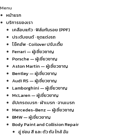
Menu
หน้าแรก
บริการของเรา
เคลือบแก้ว · ฟิล์มกันรอย (PPF)
ประดับยนต์ · ชุดแต่งรถ
โช๊คอัพ · Coilover ปรับเตี้ย
Ferrari — ผู้เชี่ยวชาญ
Porsche — ผู้เชี่ยวชาญ
Aston Martin — ผู้เชี่ยวชาญ
Bentley — ผู้เชี่ยวชาญ
Audi RS — ผู้เชี่ยวชาญ
Lamborghini — ผู้เชี่ยวชาญ
McLaren — ผู้เชี่ยวชาญ
อัปเกรดเบรก · ผ้าเบรก · จานเบรก
Mercedes-Benz — ผู้เชี่ยวชาญ
BMW — ผู้เชี่ยวชาญ
Body Paint and Collision Repair
อู่ ซ่อม สี และ ตัว ถัง ใกล้ ฉัน