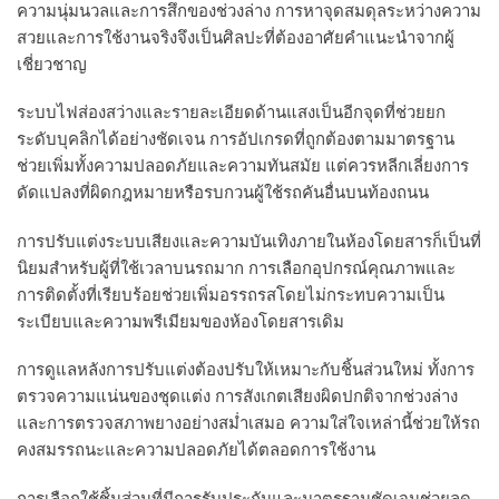
ความนุ่มนวลและการสึกของช่วงล่าง การหาจุดสมดุลระหว่างความ
สวยและการใช้งานจริงจึงเป็นศิลปะที่ต้องอาศัยคำแนะนำจากผู้
เชี่ยวชาญ
ระบบไฟส่องสว่างและรายละเอียดด้านแสงเป็นอีกจุดที่ช่วยยก
ระดับบุคลิกได้อย่างชัดเจน การอัปเกรดที่ถูกต้องตามมาตรฐาน
ช่วยเพิ่มทั้งความปลอดภัยและความทันสมัย แต่ควรหลีกเลี่ยงการ
ดัดแปลงที่ผิดกฎหมายหรือรบกวนผู้ใช้รถคันอื่นบนท้องถนน
การปรับแต่งระบบเสียงและความบันเทิงภายในห้องโดยสารก็เป็นที่
นิยมสำหรับผู้ที่ใช้เวลาบนรถมาก การเลือกอุปกรณ์คุณภาพและ
การติดตั้งที่เรียบร้อยช่วยเพิ่มอรรถรสโดยไม่กระทบความเป็น
ระเบียบและความพรีเมียมของห้องโดยสารเดิม
การดูแลหลังการปรับแต่งต้องปรับให้เหมาะกับชิ้นส่วนใหม่ ทั้งการ
ตรวจความแน่นของชุดแต่ง การสังเกตเสียงผิดปกติจากช่วงล่าง
และการตรวจสภาพยางอย่างสม่ำเสมอ ความใส่ใจเหล่านี้ช่วยให้รถ
คงสมรรถนะและความปลอดภัยได้ตลอดการใช้งาน
การเลือกใช้ชิ้นส่วนที่มีการรับประกันและมาตรฐานชัดเจนช่วยลด