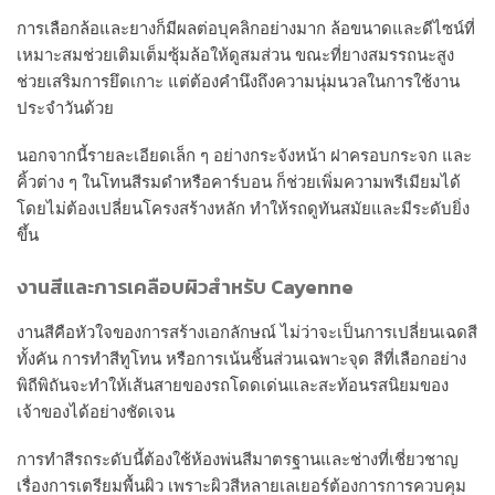
การเลือกล้อและยางก็มีผลต่อบุคลิกอย่างมาก ล้อขนาดและดีไซน์ที่
เหมาะสมช่วยเติมเต็มซุ้มล้อให้ดูสมส่วน ขณะที่ยางสมรรถนะสูง
ช่วยเสริมการยึดเกาะ แต่ต้องคำนึงถึงความนุ่มนวลในการใช้งาน
ประจำวันด้วย
นอกจากนี้รายละเอียดเล็ก ๆ อย่างกระจังหน้า ฝาครอบกระจก และ
คิ้วต่าง ๆ ในโทนสีรมดำหรือคาร์บอน ก็ช่วยเพิ่มความพรีเมียมได้
โดยไม่ต้องเปลี่ยนโครงสร้างหลัก ทำให้รถดูทันสมัยและมีระดับยิ่ง
ขึ้น
งานสีและการเคลือบผิวสำหรับ Cayenne
งานสีคือหัวใจของการสร้างเอกลักษณ์ ไม่ว่าจะเป็นการเปลี่ยนเฉดสี
ทั้งคัน การทำสีทูโทน หรือการเน้นชิ้นส่วนเฉพาะจุด สีที่เลือกอย่าง
พิถีพิถันจะทำให้เส้นสายของรถโดดเด่นและสะท้อนรสนิยมของ
เจ้าของได้อย่างชัดเจน
การทำสีรถระดับนี้ต้องใช้ห้องพ่นสีมาตรฐานและช่างที่เชี่ยวชาญ
เรื่องการเตรียมพื้นผิว เพราะผิวสีหลายเลเยอร์ต้องการการควบคุม