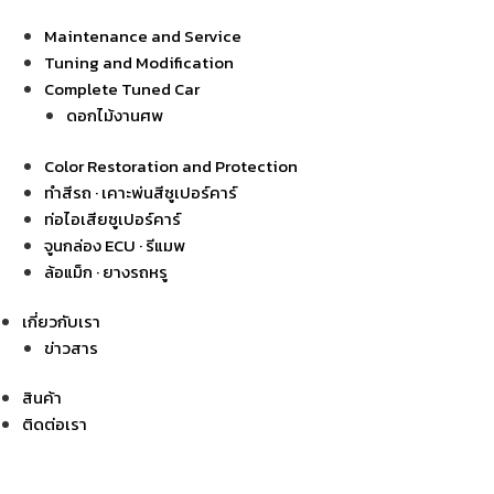
Maintenance and Service
Tuning and Modification
Complete Tuned Car
ดอกไม้งานศพ
Color Restoration and Protection
ทำสีรถ · เคาะพ่นสีซูเปอร์คาร์
ท่อไอเสียซูเปอร์คาร์
จูนกล่อง ECU · รีแมพ
ล้อแม็ก · ยางรถหรู
เกี่ยวกับเรา
ข่าวสาร
สินค้า
ติดต่อเรา