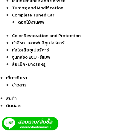
Maintenance and Service
Tuning and Modification
Complete Tuned Car
ดอกไม้งานศพ
Color Restoration and Protection
ทำสีรถ · เคาะพ่นสีซูเปอร์คาร์
ท่อไอเสียซูเปอร์คาร์
จูนกล่อง ECU · รีแมพ
ล้อแม็ก · ยางรถหรู
เกี่ยวกับเรา
ข่าวสาร
สินค้า
ติดต่อเรา