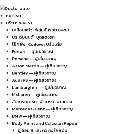
หน้าแรก
บริการของเรา
เคลือบแก้ว · ฟิล์มกันรอย (PPF)
ประดับยนต์ · ชุดแต่งรถ
โช๊คอัพ · Coilover ปรับเตี้ย
Ferrari — ผู้เชี่ยวชาญ
Porsche — ผู้เชี่ยวชาญ
Aston Martin — ผู้เชี่ยวชาญ
Bentley — ผู้เชี่ยวชาญ
Audi RS — ผู้เชี่ยวชาญ
Lamborghini — ผู้เชี่ยวชาญ
McLaren — ผู้เชี่ยวชาญ
อัปเกรดเบรก · ผ้าเบรก · จานเบรก
Mercedes-Benz — ผู้เชี่ยวชาญ
BMW — ผู้เชี่ยวชาญ
Body Paint and Collision Repair
อู่ ซ่อม สี และ ตัว ถัง ใกล้ ฉัน