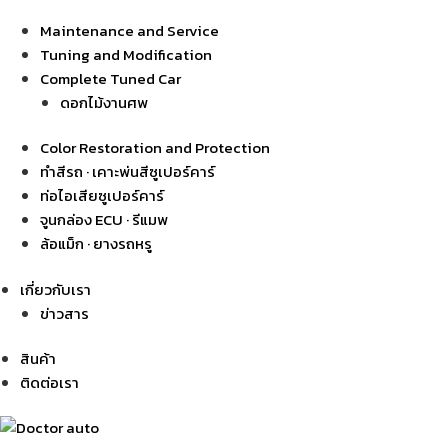
Maintenance and Service
Tuning and Modification
Complete Tuned Car
ดอกไม้งานศพ
Color Restoration and Protection
ทำสีรถ · เคาะพ่นสีซูเปอร์คาร์
ท่อไอเสียซูเปอร์คาร์
จูนกล่อง ECU · รีแมพ
ล้อแม็ก · ยางรถหรู
เกี่ยวกับเรา
ข่าวสาร
สินค้า
ติดต่อเรา