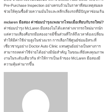
Pre-Purchase Inspection อย่างครบถ้วนในราคาที่สมเหตุสมผล
ช่วยให้คุณซื้อด้วยความมั่นใจและหลีกเลี่ยงรถที่มีปัญหาซ่อนเร้น
mclaren มือสอง ค่าซ่อมบำรุงแพงมากไหมเมื่อเทียบกับรถใหม่?
ค่าซ่อมบำรุง McLaren มือสองไม่ได้แตกต่างจากรถใหม่มากนัก
แต่ความเสี่ยงคือรถมือสองอาจมีชิ้นส่วนที่ใกล้ถึงเวลาต้องเปลี่ยน
ทำให้มีค่าใช้จ่ายสูงในช่วงแรก การเลือกใช้ศูนย์ซ่อมอิสระที่
เชี่ยวชาญอย่าง Doctor Auto Clinic แทนศูนย์อย่างเป็นทางการ
สามารถลดค่าใช้จ่ายได้อย่างมีนัยสำคัญ ในขณะที่ยังคงคุณภาพ
งานในระดับเดียวกัน ทำให้การเป็นเจ้าของ McLaren มือสองมี
ความคุ้มค่ามากขึ้น