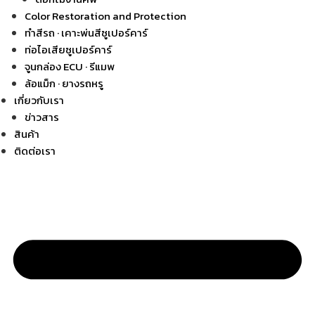
Color Restoration and Protection
ทำสีรถ · เคาะพ่นสีซูเปอร์คาร์
ท่อไอเสียซูเปอร์คาร์
จูนกล่อง ECU · รีแมพ
ล้อแม็ก · ยางรถหรู
เกี่ยวกับเรา
ข่าวสาร
สินค้า
ติดต่อเรา