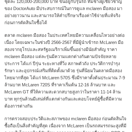
ชุดละ 120,000-200,000 บาท ขึ้นอยู่กับรุ่นรถ ทีมช่างผู้เชี่ยวชาญ
ของ DoctorAuto มีประสบการณ์ในการดูแล mclaren มือสอง มา
อย่างยาวนาน และสามารถให้คำปรึกษาเรื่องค่าใช้จ่ายที่แท้จริง
ก่อนการตัดสินใจซื้อได้
ตลาด mclaren มือสอง ในประเทศไทยมีความเคลื่อนไหวอย่างต่อ
เนื่อง โดยเฉพาะในช่วงปี 2566-2567 ที่มีผู้นำเข้ารถ McLaren มือ
สองจากยุโรปและสหรัฐอเมริกาเพิ่มขึ้นอย่างมีนัยสำคัญ ราคา
mclaren มือสอง แต่ละรุ่นมีความแตกต่างกันตามปัจจัยหลาย
ประการ ได้แก่ ปีรุ่น ระยะทางที่วิ่ง สภาพตัวถัง ประวัติการบำรุง
รักษา และอุปกรณ์เสริมที่ติดตั้งมาด้วย รุ่นที่นิยมในตลาดมือสอง
ไทยมากที่สุด ได้แก่ McLaren 570S ซึ่งมีราคาตั้งต้นประมาณ 7-9
ล้านบาท McLaren 720S ที่ราคาเริ่มต้น 12-16 ล้านบาท และ
McLaren GT ที่ให้ความสะดวกสบายสูงกว่าในราคา 11-14 ล้าน
บาท ทุกรุ่นล้วนมีเสน่ห์ที่แตกต่างกันและตอบโจทย์ผู้ซื้อที่มีความ
ต้องการต่างกัน
การตรวจสอบประวัติและสภาพของ mclaren มือสอง ก่อนตัดสินใจ
ซื้อถือเป็นสิ่งสำคัญที่สุด เนื่องจาก McLaren เป็นรถสมรรถนะสูงที่มี