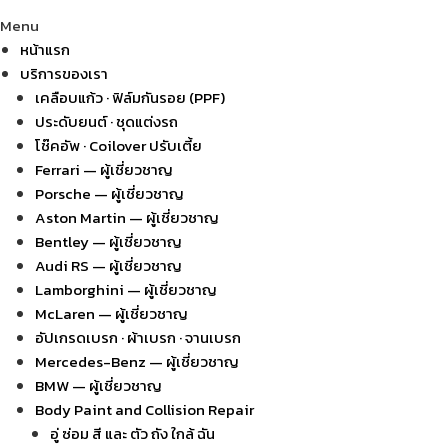
Menu
หน้าแรก
บริการของเรา
เคลือบแก้ว · ฟิล์มกันรอย (PPF)
ประดับยนต์ · ชุดแต่งรถ
โช๊คอัพ · Coilover ปรับเตี้ย
Ferrari — ผู้เชี่ยวชาญ
Porsche — ผู้เชี่ยวชาญ
Aston Martin — ผู้เชี่ยวชาญ
Bentley — ผู้เชี่ยวชาญ
Audi RS — ผู้เชี่ยวชาญ
Lamborghini — ผู้เชี่ยวชาญ
McLaren — ผู้เชี่ยวชาญ
อัปเกรดเบรก · ผ้าเบรก · จานเบรก
Mercedes-Benz — ผู้เชี่ยวชาญ
BMW — ผู้เชี่ยวชาญ
Body Paint and Collision Repair
อู่ ซ่อม สี และ ตัว ถัง ใกล้ ฉัน