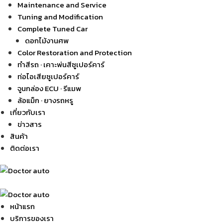
Maintenance and Service
Tuning and Modification
Complete Tuned Car
ดอกไม้งานศพ
Color Restoration and Protection
ทำสีรถ · เคาะพ่นสีซูเปอร์คาร์
ท่อไอเสียซูเปอร์คาร์
จูนกล่อง ECU · รีแมพ
ล้อแม็ก · ยางรถหรู
เกี่ยวกับเรา
ข่าวสาร
สินค้า
ติดต่อเรา
หน้าแรก
บริการของเรา