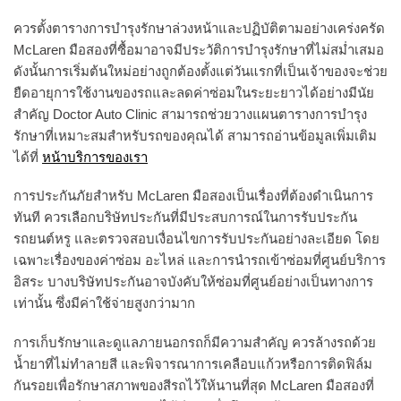
ควรตั้งตารางการบำรุงรักษาล่วงหน้าและปฏิบัติตามอย่างเคร่งครัด
McLaren มือสองที่ซื้อมาอาจมีประวัติการบำรุงรักษาที่ไม่สม่ำเสมอ
ดังนั้นการเริ่มต้นใหม่อย่างถูกต้องตั้งแต่วันแรกที่เป็นเจ้าของจะช่วย
ยืดอายุการใช้งานของรถและลดค่าซ่อมในระยะยาวได้อย่างมีนัย
สำคัญ Doctor Auto Clinic สามารถช่วยวางแผนตารางการบำรุง
รักษาที่เหมาะสมสำหรับรถของคุณได้ สามารถอ่านข้อมูลเพิ่มเติม
ได้ที่
หน้าบริการของเรา
การประกันภัยสำหรับ McLaren มือสองเป็นเรื่องที่ต้องดำเนินการ
ทันที ควรเลือกบริษัทประกันที่มีประสบการณ์ในการรับประกัน
รถยนต์หรู และตรวจสอบเงื่อนไขการรับประกันอย่างละเอียด โดย
เฉพาะเรื่องของค่าซ่อม อะไหล่ และการนำรถเข้าซ่อมที่ศูนย์บริการ
อิสระ บางบริษัทประกันอาจบังคับให้ซ่อมที่ศูนย์อย่างเป็นทางการ
เท่านั้น ซึ่งมีค่าใช้จ่ายสูงกว่ามาก
การเก็บรักษาและดูแลภายนอกรถก็มีความสำคัญ ควรล้างรถด้วย
น้ำยาที่ไม่ทำลายสี และพิจารณาการเคลือบแก้วหรือการติดฟิล์ม
กันรอยเพื่อรักษาสภาพของสีรถไว้ให้นานที่สุด McLaren มือสองที่