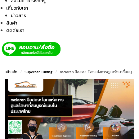
ล้อแม็ก · ยางรถหรู
เกี่ยวกับเรา
ข่าวสาร
สินค้า
ติดต่อเรา
หน้าหลัก
/
Supercar Tuning
/
mclaren มือสอง: โลกแห่งการดูแลรักษาที่สมบูรณ์แบบในประเทศไทย