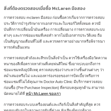
สิ่งที่ต้องตรวจสอบเมื่อซื้อ McLaren มือสอง
การตรวจสอบ mclaren มือสอง ก่อนซื้อควรเริ่มจากการตรวจสอบ
ประวัติการบำรุงรักษาจากเอกสารและใบเซอร์วิสทั้งหมด ควรมี
บันทึกการเปลี่ยนน้ำมันเครื่อง การเปลี่ยนยาง การตรวจสอบระบบ
ต่างๆ และการซ่อมแซมที่เคยทำ หากไม่มีเอกสารประวัติเลย ถือ
เป็นสัญญาณเตือนที่ไม่ดี และควรลดราคาอย่างมากหรือพิจารณา
หารถคันอื่นแทน
การตรวจสอบตัวถังและสีรถเป็นสิ่งจำเป็น ควรใช้เครื่องมือวัดความ
หนาของสีเพื่อตรวจหาส่วนที่เคยพ่นสีใหม่ ซึ่งอาจบ่งบอกถึงการ
ซ่อมแซมหลังอุบัติเหตุ ตรวจสอบช่องว่างระหว่างชิ้นส่วนต่างๆ ว่า
สม่ำเสมอหรือไม่ และมองหาร่องรอยของการบิดเบี้ยวหรือการ
ซ่อมแซมที่ไม่ได้คุณภาพ Doctor Auto Clinic มีบริการตรวจสอบ
ก่อนซื้อ (Pre-Purchase Inspection) ที่ครอบคลุมทุกด้าน สามารถ
นัดหมายได้ที่
หน้า McLaren ของเรา
การตรวจสอบระบบเครื่องยนต์และเกียร์เป็นสิ่งสำคัญที่สุด ควร
ทดสอบขับรถในสภาพการขับขี่ต่างๆ ฟังเสียงผิดปกติจาก