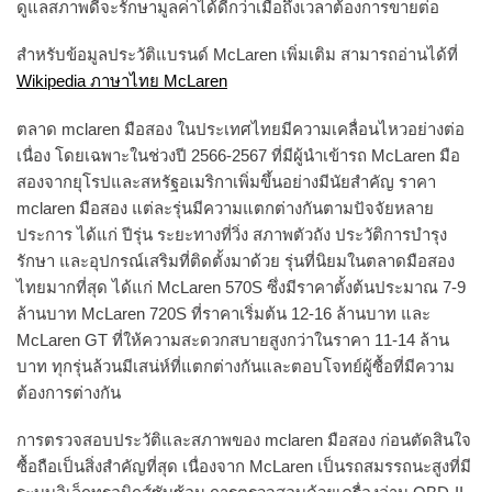
ดูแลสภาพดีจะรักษามูลค่าได้ดีกว่าเมื่อถึงเวลาต้องการขายต่อ
สำหรับข้อมูลประวัติแบรนด์ McLaren เพิ่มเติม สามารถอ่านได้ที่
Wikipedia ภาษาไทย McLaren
ตลาด mclaren มือสอง ในประเทศไทยมีความเคลื่อนไหวอย่างต่อ
เนื่อง โดยเฉพาะในช่วงปี 2566-2567 ที่มีผู้นำเข้ารถ McLaren มือ
สองจากยุโรปและสหรัฐอเมริกาเพิ่มขึ้นอย่างมีนัยสำคัญ ราคา
mclaren มือสอง แต่ละรุ่นมีความแตกต่างกันตามปัจจัยหลาย
ประการ ได้แก่ ปีรุ่น ระยะทางที่วิ่ง สภาพตัวถัง ประวัติการบำรุง
รักษา และอุปกรณ์เสริมที่ติดตั้งมาด้วย รุ่นที่นิยมในตลาดมือสอง
ไทยมากที่สุด ได้แก่ McLaren 570S ซึ่งมีราคาตั้งต้นประมาณ 7-9
ล้านบาท McLaren 720S ที่ราคาเริ่มต้น 12-16 ล้านบาท และ
McLaren GT ที่ให้ความสะดวกสบายสูงกว่าในราคา 11-14 ล้าน
บาท ทุกรุ่นล้วนมีเสน่ห์ที่แตกต่างกันและตอบโจทย์ผู้ซื้อที่มีความ
ต้องการต่างกัน
การตรวจสอบประวัติและสภาพของ mclaren มือสอง ก่อนตัดสินใจ
ซื้อถือเป็นสิ่งสำคัญที่สุด เนื่องจาก McLaren เป็นรถสมรรถนะสูงที่มี