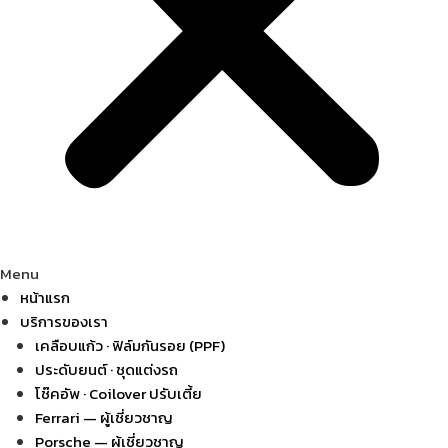
Menu
หน้าแรก
บริการของเรา
เคลือบแก้ว · ฟิล์มกันรอย (PPF)
ประดับยนต์ · ชุดแต่งรถ
โช๊คอัพ · Coilover ปรับเตี้ย
Ferrari — ผู้เชี่ยวชาญ
Porsche — ผู้เชี่ยวชาญ