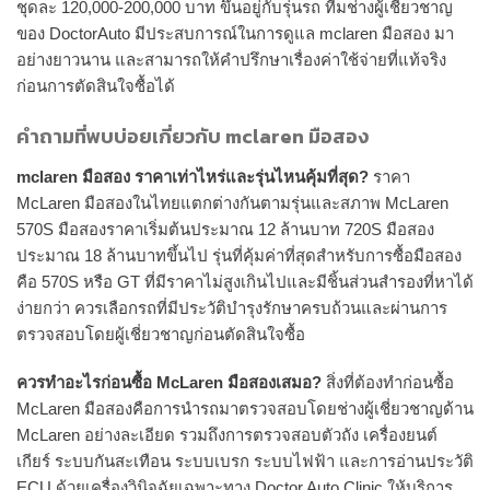
ชุดละ 120,000-200,000 บาท ขึ้นอยู่กับรุ่นรถ ทีมช่างผู้เชี่ยวชาญ
ของ DoctorAuto มีประสบการณ์ในการดูแล mclaren มือสอง มา
อย่างยาวนาน และสามารถให้คำปรึกษาเรื่องค่าใช้จ่ายที่แท้จริง
ก่อนการตัดสินใจซื้อได้
คำถามที่พบบ่อยเกี่ยวกับ mclaren มือสอง
mclaren มือสอง ราคาเท่าไหร่และรุ่นไหนคุ้มที่สุด?
ราคา
McLaren มือสองในไทยแตกต่างกันตามรุ่นและสภาพ McLaren
570S มือสองราคาเริ่มต้นประมาณ 12 ล้านบาท 720S มือสอง
ประมาณ 18 ล้านบาทขึ้นไป รุ่นที่คุ้มค่าที่สุดสำหรับการซื้อมือสอง
คือ 570S หรือ GT ที่มีราคาไม่สูงเกินไปและมีชิ้นส่วนสำรองที่หาได้
ง่ายกว่า ควรเลือกรถที่มีประวัติบำรุงรักษาครบถ้วนและผ่านการ
ตรวจสอบโดยผู้เชี่ยวชาญก่อนตัดสินใจซื้อ
ควรทำอะไรก่อนซื้อ McLaren มือสองเสมอ?
สิ่งที่ต้องทำก่อนซื้อ
McLaren มือสองคือการนำรถมาตรวจสอบโดยช่างผู้เชี่ยวชาญด้าน
McLaren อย่างละเอียด รวมถึงการตรวจสอบตัวถัง เครื่องยนต์
เกียร์ ระบบกันสะเทือน ระบบเบรก ระบบไฟฟ้า และการอ่านประวัติ
ECU ด้วยเครื่องวินิจฉัยเฉพาะทาง Doctor Auto Clinic ให้บริการ