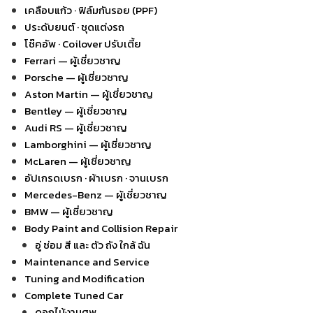
เคลือบแก้ว · ฟิล์มกันรอย (PPF)
ประดับยนต์ · ชุดแต่งรถ
โช๊คอัพ · Coilover ปรับเตี้ย
Ferrari — ผู้เชี่ยวชาญ
Porsche — ผู้เชี่ยวชาญ
Aston Martin — ผู้เชี่ยวชาญ
Bentley — ผู้เชี่ยวชาญ
Audi RS — ผู้เชี่ยวชาญ
Lamborghini — ผู้เชี่ยวชาญ
McLaren — ผู้เชี่ยวชาญ
อัปเกรดเบรก · ผ้าเบรก · จานเบรก
Mercedes-Benz — ผู้เชี่ยวชาญ
BMW — ผู้เชี่ยวชาญ
Body Paint and Collision Repair
อู่ ซ่อม สี และ ตัว ถัง ใกล้ ฉัน
Maintenance and Service
Tuning and Modification
Complete Tuned Car
ดอกไม้งานศพ