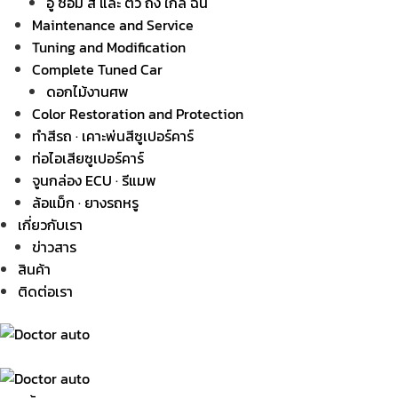
อู่ ซ่อม สี และ ตัว ถัง ใกล้ ฉัน
Maintenance and Service
Tuning and Modification
Complete Tuned Car
ดอกไม้งานศพ
Color Restoration and Protection
ทำสีรถ · เคาะพ่นสีซูเปอร์คาร์
ท่อไอเสียซูเปอร์คาร์
จูนกล่อง ECU · รีแมพ
ล้อแม็ก · ยางรถหรู
เกี่ยวกับเรา
ข่าวสาร
สินค้า
ติดต่อเรา