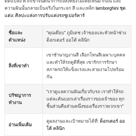
ดัดแปลง พวกเขาจินตนาการถึงสิ่งที่ยังไม่เคยเห็นมาก่อน และ
ความฝันนั้นกลายเป็นจริงในกระจก สี และเหล็ก
lamborghini ชุด
แต่ง: ศิลปะแห่งการปรับแต่งรถซูเปอร์คาร์
ชื่อและ
“คุณต๊อบ” ภูมิเดช เจ้าของและหัวหน้าช่าง
ตำแหน่ง
ด็อกเตอร์ ออโต้ คลินิก
เขาชำนาญงานสี เลือกโทนสีเฉพาะบุคคล
และทำให้รถดูดีที่สุด เขารักการรักษา
สิ่งที่เขาทำ
สภาพรถให้แข็งแรงและสวยงามไปพร้อม
กัน
“เราดูแลความฝันเกี่ยวกับรถ เราทำให้รถ
ปรัชญาการ
แต่ละคันบอกเล่าเรื่องราวของเจ้าของ ทุก
ทำงาน
ชิ้นส่วนคือส่วนหนึ่งของเรื่องราวพวกเขา”
ดูผลงานและเป้าหมายได้ที่:
ด็อกเตอร์ ออ
อ่านเพิ่มเติม
โต้ คลินิก