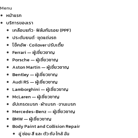
Menu
หน้าแรก
บริการของเรา
เคลือบแก้ว · ฟิล์มกันรอย (PPF)
ประดับยนต์ · ชุดแต่งรถ
โช๊คอัพ · Coilover ปรับเตี้ย
Ferrari — ผู้เชี่ยวชาญ
Porsche — ผู้เชี่ยวชาญ
Aston Martin — ผู้เชี่ยวชาญ
Bentley — ผู้เชี่ยวชาญ
Audi RS — ผู้เชี่ยวชาญ
Lamborghini — ผู้เชี่ยวชาญ
McLaren — ผู้เชี่ยวชาญ
อัปเกรดเบรก · ผ้าเบรก · จานเบรก
Mercedes-Benz — ผู้เชี่ยวชาญ
BMW — ผู้เชี่ยวชาญ
Body Paint and Collision Repair
อู่ ซ่อม สี และ ตัว ถัง ใกล้ ฉัน