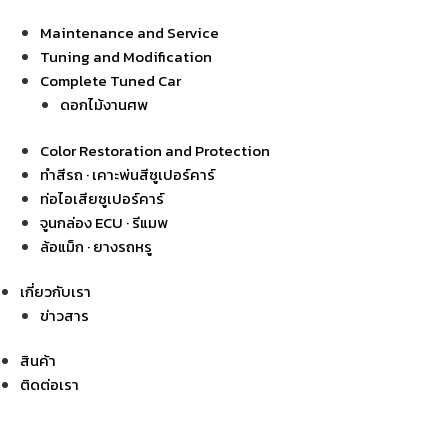
Maintenance and Service
Tuning and Modification
Complete Tuned Car
ดอกไม้งานศพ
Color Restoration and Protection
ทำสีรถ · เคาะพ่นสีซูเปอร์คาร์
ท่อไอเสียซูเปอร์คาร์
จูนกล่อง ECU · รีแมพ
ล้อแม็ก · ยางรถหรู
เกี่ยวกับเรา
ข่าวสาร
สินค้า
ติดต่อเรา