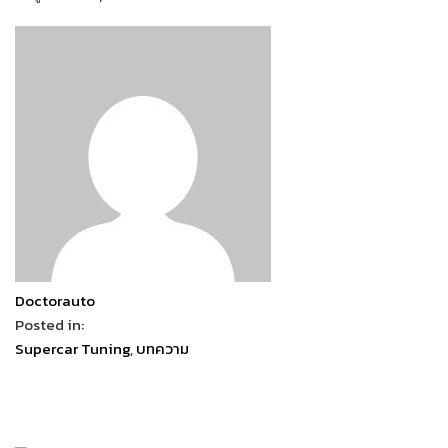
Doctorauto
Posted in:
Supercar Tuning
,
บทความ