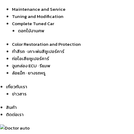
Maintenance and Service
Tuning and Modification
Complete Tuned Car
ดอกไม้งานศพ
Color Restoration and Protection
ทำสีรถ · เคาะพ่นสีซูเปอร์คาร์
ท่อไอเสียซูเปอร์คาร์
จูนกล่อง ECU · รีแมพ
ล้อแม็ก · ยางรถหรู
เกี่ยวกับเรา
ข่าวสาร
สินค้า
ติดต่อเรา