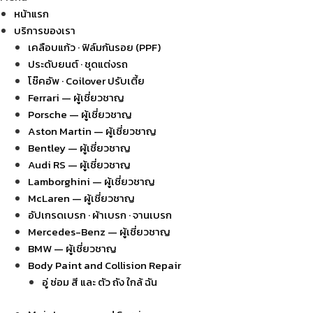
หน้าแรก
บริการของเรา
เคลือบแก้ว · ฟิล์มกันรอย (PPF)
ประดับยนต์ · ชุดแต่งรถ
โช๊คอัพ · Coilover ปรับเตี้ย
Ferrari — ผู้เชี่ยวชาญ
Porsche — ผู้เชี่ยวชาญ
Aston Martin — ผู้เชี่ยวชาญ
Bentley — ผู้เชี่ยวชาญ
Audi RS — ผู้เชี่ยวชาญ
Lamborghini — ผู้เชี่ยวชาญ
McLaren — ผู้เชี่ยวชาญ
อัปเกรดเบรก · ผ้าเบรก · จานเบรก
Mercedes-Benz — ผู้เชี่ยวชาญ
BMW — ผู้เชี่ยวชาญ
Body Paint and Collision Repair
อู่ ซ่อม สี และ ตัว ถัง ใกล้ ฉัน