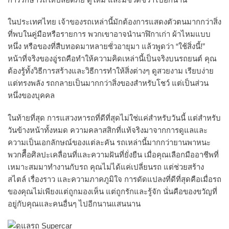
ในประเทศไทย เจ้าของรถเหล่านี้มักต้องการแสดงตัวตนมากกว่าสิ่ง
ที่พบในคู่มือหรือรายการ พวกเขาอาจนำนาฬิกาเก่า ผ้าไหมแบบ
หนึ่ง หรือของที่สืบทอดมาหลายชั่วอายุมา แล้วพูดว่า “ใช้สิ่งนี้!”
หน้าที่จริงของอู่รถคือทำให้ความคิดเหล่านี้เป็นจริงบนรถยนต์ คุณ
ต้องรู้ทั้งวิธีการสร้างและวิธีการทำให้สิ่งต่างๆ ดูสวยงาม เรียบง่าย
แต่ทรงพลัง รถกลายเป็นมากกว่าสิ่งของสำหรับโชว์ แต่เป็นส่วน
หนึ่งของบุคคล
ในท้ายที่สุด การแสวงหารถที่ดีที่สุดไม่ใช่แค่สำหรับวันนี้ แต่สำหรับ
วันข้างหน้าทั้งหมด ความคลาสสิกที่แท้จริงมาจากการดูแลและ
ความเป็นเอกลักษณ์ของแต่ละคัน รถเหล่านี้มากกว่ายานพาหนะ
พวกคืือศิลปะเคลื่อนที่และความฝันที่ยั่งยืน เมื่อคุณเลือกมืออาชีพที่
เหมาะสมมาทำงานกับรถ คุณไม่ได้แค่เปลี่ยนรถ แต่ช่วยสร้าง
สไตล์ เรื่องราว และความภาคภูมิใจ การดัดแปลงที่ดีที่สุดคือเมื่อรถ
ของคุณไม่เพียงแต่ถูกมองเห็น แต่ถูกรักและรู้จัก นั่นคือของขวัญที่
อยู่กับคุณและคนอื่นๆ ไปอีกนานแสนนาน