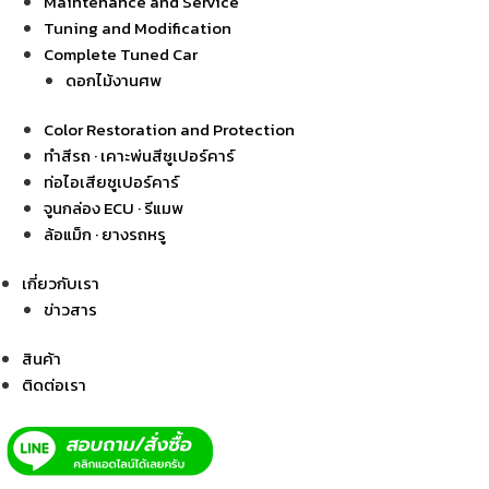
Maintenance and Service
Tuning and Modification
Complete Tuned Car
ดอกไม้งานศพ
Color Restoration and Protection
ทำสีรถ · เคาะพ่นสีซูเปอร์คาร์
ท่อไอเสียซูเปอร์คาร์
จูนกล่อง ECU · รีแมพ
ล้อแม็ก · ยางรถหรู
เกี่ยวกับเรา
ข่าวสาร
สินค้า
ติดต่อเรา