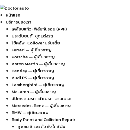
หน้าแรก
บริการของเรา
เคลือบแก้ว · ฟิล์มกันรอย (PPF)
ประดับยนต์ · ชุดแต่งรถ
โช๊คอัพ · Coilover ปรับเตี้ย
Ferrari — ผู้เชี่ยวชาญ
Porsche — ผู้เชี่ยวชาญ
Aston Martin — ผู้เชี่ยวชาญ
Bentley — ผู้เชี่ยวชาญ
Audi RS — ผู้เชี่ยวชาญ
Lamborghini — ผู้เชี่ยวชาญ
McLaren — ผู้เชี่ยวชาญ
อัปเกรดเบรก · ผ้าเบรก · จานเบรก
Mercedes-Benz — ผู้เชี่ยวชาญ
BMW — ผู้เชี่ยวชาญ
Body Paint and Collision Repair
อู่ ซ่อม สี และ ตัว ถัง ใกล้ ฉัน