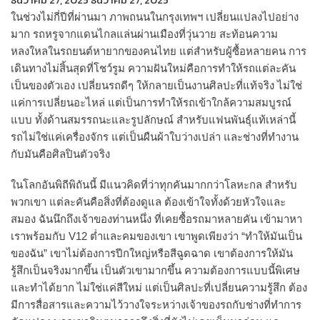
ในช่วงไม่กี่ปีที่ผ่านมา ภาพถนนในกรุงเทพฯ เปลี่ยนแปลงไปอย่าง
มาก รถหรูจากแดนไกลแล่นผ่านเมืองที่วุ่นวาย สะท้อนความ
หลงใหลในรถยนต์หายากของคนไทย แต่สำหรับผู้ซื้อหลายคน การ
เดินทางไม่สิ้นสุดที่โชว์รูม ความฝันใหม่คือการทำให้รถแต่ละคัน
เป็นของตัวเอง เปลี่ยนรถดีๆ ให้กลายเป็นงานศิลปะที่แท้จริง ไม่ใช่
แค่การเปลี่ยนอะไหล่ แต่เป็นการทำให้รถเข้าใกล้ความสมบูรณ์
แบบ ทั้งด้านสมรรถนะและรูปลักษณ์ สำหรับแฟนพันธุ์แท้เหล่านี้
รถไม่ใช่แค่เครื่องจักร แต่เป็นผืนผ้าใบว่างเปล่า และช่างที่ทำงาน
กับมันคือศิลปินตัวจริง
ในโลกอันพิถีพิถันนี้ มีแนวคิดที่ว่าทุกคันมากกว่าโลหะกล สำหรับ
พวกเขา แต่ละคันคือสิ่งที่ต้องดูแล ต้องเข้าใจทั้งด้วยหัวใจและ
สมอง ฉันนึกถึงเจ้าของท่านหนึ่ง ที่เคยซื้อรถมาหลายคัน เข้ามาหา
เราพร้อมกับ V12 ต่ำและคมของเขา เขาพูดเพียงว่า “ทำให้มันเป็น
ของฉัน” เขาไม่ต้องการปีกใหญ่หรือสีฉูดฉาด เขาต้องการให้มัน
รู้สึกเป็นจริงมากขึ้น เป็นตัวเขามากขึ้น ความต้องการแบบนี้พิเศษ
และทำได้ยาก ไม่ใช่แค่สีใหม่ แต่เป็นศิลปะที่เปลี่ยนความรู้สึก ต้อง
มีการสื่อสารและความไว้วางใจระหว่างเจ้าของรถกับช่างที่ทำการ