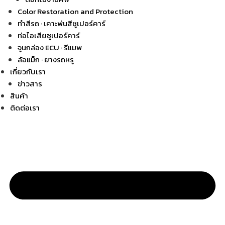
Color Restoration and Protection
ทำสีรถ · เคาะพ่นสีซูเปอร์คาร์
ท่อไอเสียซูเปอร์คาร์
จูนกล่อง ECU · รีแมพ
ล้อแม็ก · ยางรถหรู
เกี่ยวกับเรา
ข่าวสาร
สินค้า
ติดต่อเรา