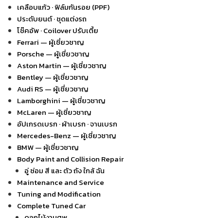
เคลือบแก้ว · ฟิล์มกันรอย (PPF)
ประดับยนต์ · ชุดแต่งรถ
โช๊คอัพ · Coilover ปรับเตี้ย
Ferrari — ผู้เชี่ยวชาญ
Porsche — ผู้เชี่ยวชาญ
Aston Martin — ผู้เชี่ยวชาญ
Bentley — ผู้เชี่ยวชาญ
Audi RS — ผู้เชี่ยวชาญ
Lamborghini — ผู้เชี่ยวชาญ
McLaren — ผู้เชี่ยวชาญ
อัปเกรดเบรก · ผ้าเบรก · จานเบรก
Mercedes-Benz — ผู้เชี่ยวชาญ
BMW — ผู้เชี่ยวชาญ
Body Paint and Collision Repair
อู่ ซ่อม สี และ ตัว ถัง ใกล้ ฉัน
Maintenance and Service
Tuning and Modification
Complete Tuned Car
ดอกไม้งานศพ