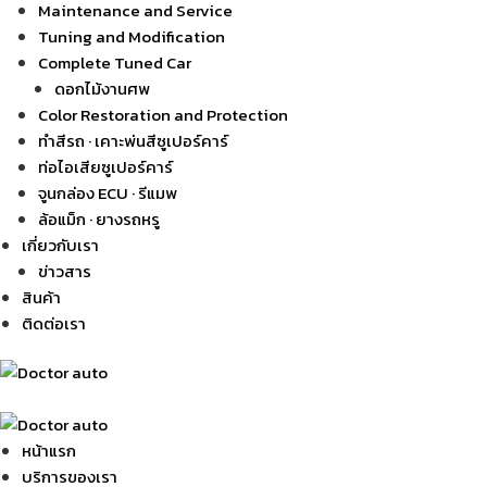
Maintenance and Service
Tuning and Modification
Complete Tuned Car
ดอกไม้งานศพ
Color Restoration and Protection
ทำสีรถ · เคาะพ่นสีซูเปอร์คาร์
ท่อไอเสียซูเปอร์คาร์
จูนกล่อง ECU · รีแมพ
ล้อแม็ก · ยางรถหรู
เกี่ยวกับเรา
ข่าวสาร
สินค้า
ติดต่อเรา
หน้าแรก
บริการของเรา