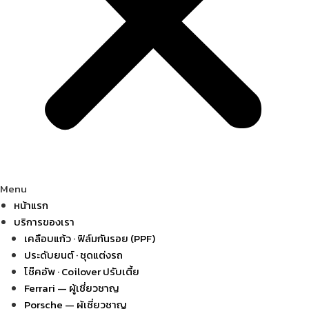
Menu
หน้าแรก
บริการของเรา
เคลือบแก้ว · ฟิล์มกันรอย (PPF)
ประดับยนต์ · ชุดแต่งรถ
โช๊คอัพ · Coilover ปรับเตี้ย
Ferrari — ผู้เชี่ยวชาญ
Porsche — ผู้เชี่ยวชาญ