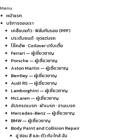
Menu
หน้าแรก
บริการของเรา
เคลือบแก้ว · ฟิล์มกันรอย (PPF)
ประดับยนต์ · ชุดแต่งรถ
โช๊คอัพ · Coilover ปรับเตี้ย
Ferrari — ผู้เชี่ยวชาญ
Porsche — ผู้เชี่ยวชาญ
Aston Martin — ผู้เชี่ยวชาญ
Bentley — ผู้เชี่ยวชาญ
Audi RS — ผู้เชี่ยวชาญ
Lamborghini — ผู้เชี่ยวชาญ
McLaren — ผู้เชี่ยวชาญ
อัปเกรดเบรก · ผ้าเบรก · จานเบรก
Mercedes-Benz — ผู้เชี่ยวชาญ
BMW — ผู้เชี่ยวชาญ
Body Paint and Collision Repair
อู่ ซ่อม สี และ ตัว ถัง ใกล้ ฉัน