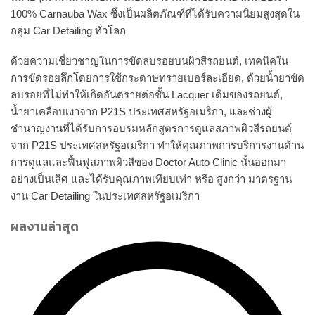
100% Carnauba Wax ซึ่งเป็นผลิตภัณฑ์ที่ได้รับความนิยมสูงสุดใน
กลุ่ม Car Detailing ทั่วโลก
ด้วยความเชี่ยวชาญในการขัดลบรอยบนผิวสีรถยนต์, เทคนิคใน
การขัดรอยลึกโดยการใช้กระดาษทรายเบอร์ละเอียด, ด้วยน้ำยาขัด
ลบรอยที่ไม่ทำให้เกิดอันตรายต่อชั้น Lacquer เดิมของรถยนต์,
น้ำยาเคลือบเงาจาก P21S ประเทศสหรัฐอเมริกา, และช่างผู้
ชำนาญงานที่ได้รับการอบรมหลักสูตรการดูแลสภาพผิวสีรถยนต์
จาก P21S ประเทศสหรัฐอเมริกา ทำให้คุณภาพการบริการงานด้าน
การดูแลและฟื้นฟูสภาพผิวสีของ Doctor Auto Clinic นั้นออกมา
อย่างเป็นเลิศ และได้รับคุณภาพเทียบเท่า หรือ สูงกว่า มาตรฐาน
งาน Car Detailing ในประเทศสหรัฐอเมริกา
ผลงานล่าสุด