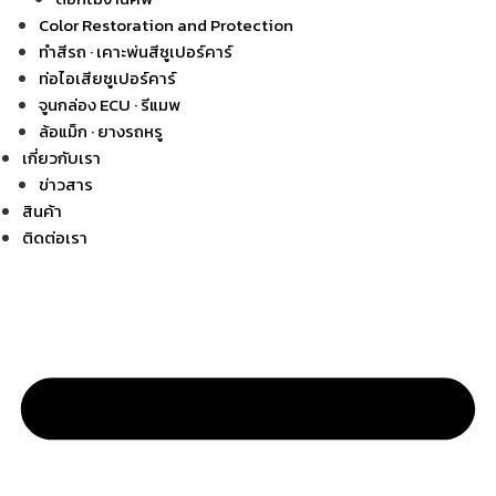
Color Restoration and Protection
ทำสีรถ · เคาะพ่นสีซูเปอร์คาร์
ท่อไอเสียซูเปอร์คาร์
จูนกล่อง ECU · รีแมพ
ล้อแม็ก · ยางรถหรู
เกี่ยวกับเรา
ข่าวสาร
สินค้า
ติดต่อเรา