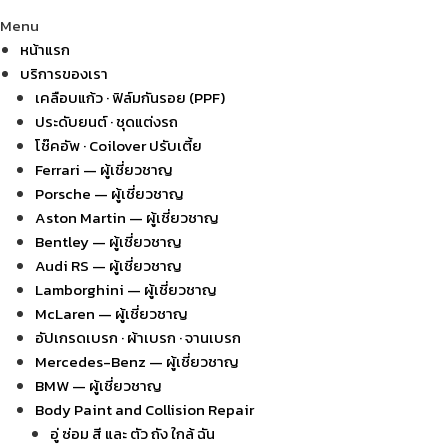
Menu
หน้าแรก
บริการของเรา
เคลือบแก้ว · ฟิล์มกันรอย (PPF)
ประดับยนต์ · ชุดแต่งรถ
โช๊คอัพ · Coilover ปรับเตี้ย
Ferrari — ผู้เชี่ยวชาญ
Porsche — ผู้เชี่ยวชาญ
Aston Martin — ผู้เชี่ยวชาญ
Bentley — ผู้เชี่ยวชาญ
Audi RS — ผู้เชี่ยวชาญ
Lamborghini — ผู้เชี่ยวชาญ
McLaren — ผู้เชี่ยวชาญ
อัปเกรดเบรก · ผ้าเบรก · จานเบรก
Mercedes-Benz — ผู้เชี่ยวชาญ
BMW — ผู้เชี่ยวชาญ
Body Paint and Collision Repair
อู่ ซ่อม สี และ ตัว ถัง ใกล้ ฉัน