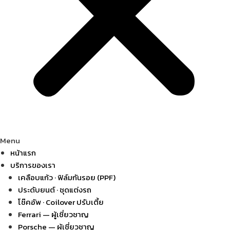
Menu
หน้าแรก
บริการของเรา
เคลือบแก้ว · ฟิล์มกันรอย (PPF)
ประดับยนต์ · ชุดแต่งรถ
โช๊คอัพ · Coilover ปรับเตี้ย
Ferrari — ผู้เชี่ยวชาญ
Porsche — ผู้เชี่ยวชาญ