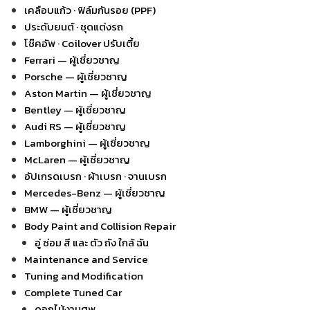
เคลือบแก้ว · ฟิล์มกันรอย (PPF)
ประดับยนต์ · ชุดแต่งรถ
โช๊คอัพ · Coilover ปรับเตี้ย
Ferrari — ผู้เชี่ยวชาญ
Porsche — ผู้เชี่ยวชาญ
Aston Martin — ผู้เชี่ยวชาญ
Bentley — ผู้เชี่ยวชาญ
Audi RS — ผู้เชี่ยวชาญ
Lamborghini — ผู้เชี่ยวชาญ
McLaren — ผู้เชี่ยวชาญ
อัปเกรดเบรก · ผ้าเบรก · จานเบรก
Mercedes-Benz — ผู้เชี่ยวชาญ
BMW — ผู้เชี่ยวชาญ
Body Paint and Collision Repair
อู่ ซ่อม สี และ ตัว ถัง ใกล้ ฉัน
Maintenance and Service
Tuning and Modification
Complete Tuned Car
ดอกไม้งานศพ