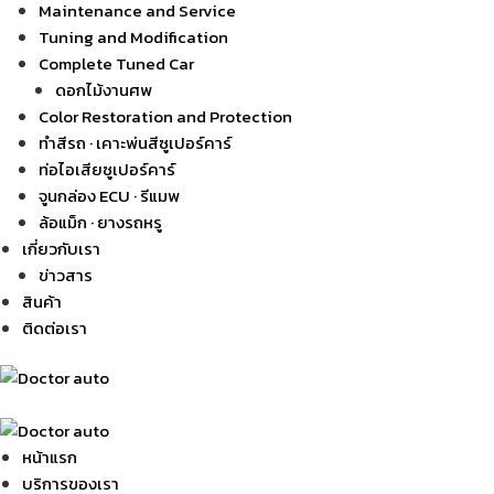
Maintenance and Service
Tuning and Modification
Complete Tuned Car
ดอกไม้งานศพ
Color Restoration and Protection
ทำสีรถ · เคาะพ่นสีซูเปอร์คาร์
ท่อไอเสียซูเปอร์คาร์
จูนกล่อง ECU · รีแมพ
ล้อแม็ก · ยางรถหรู
เกี่ยวกับเรา
ข่าวสาร
สินค้า
ติดต่อเรา
หน้าแรก
บริการของเรา