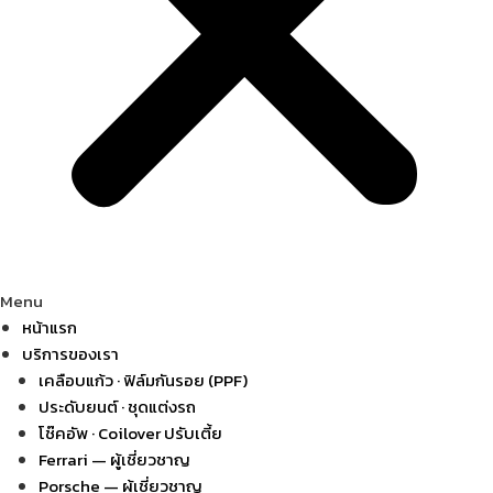
Menu
หน้าแรก
บริการของเรา
เคลือบแก้ว · ฟิล์มกันรอย (PPF)
ประดับยนต์ · ชุดแต่งรถ
โช๊คอัพ · Coilover ปรับเตี้ย
Ferrari — ผู้เชี่ยวชาญ
Porsche — ผู้เชี่ยวชาญ