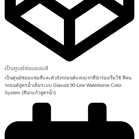
เป็นศูนย์ซ่อมแซมสี
เป็นศูนย์ซ่อมแซมสีและตัวถังรถยนต์แห่งแรกที่นำร่องเริ่มใช้ สีพ่น
รถยนต์สูตรน้ำเต็มระบบ Glasurit 90-Line Waterborne Color
System (สีนกแก้วสูตรน้ำ)