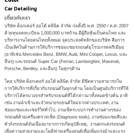
Car Detailing
เกี่ยวกับเรา
บริษัท ด็อกเตอร์ ออโต้ คลินิค จำกัด ก่อตั้งปี พ.ศ. 2550 / ค.ศ. 2007
ด้วยทุนจดทะเบียน 1,000,000 บาทถ้วน มีผู้ถือหุ้นเป็นคนไทย และ
บริหารงานโดยคนไทยทั้งหมด จุดประสงค์หลักของบริษัท คือการ
เป็นเลิศในด้านการให้บริการซ่อมแซมรถยนต์ยุโรปเกรดพรีเมี่ยม
(อาทิเช่น Mercedes Benz, BMW, Audi, Mini Cooper, Lexus, และ
อื่นๆ) และรถยนต์ Super Car (Ferrari, Lamborghini, Maserati,
Porsche, Bentley, และอื่นๆ) ในทุกๆด้าน
โดย บริษัท ด็อกเตอร์ ออโต้ คลินิค จำกัด มีขีดความสามารถใน
การให้บริการที่เกี่ยวกับรถยนต์ในทุกๆด้าน โดยเป็นศูนย์บริการที่ให้
บริการได้ครบวงจรสำหรับรถยนต์ที่ได้กล่าวมาทั้งหมดข้างต้น อาทิ
เช่น งานนำเข้าและจำหน่ายรถยนต์ใหม่จากต่างประเทศ, งาน
ซ่อมแซมและเซอร์วิสทั่วไป, งานเช็คระบบการทำงานต่างๆของ
รถยนต์ด้วยเครื่องตรวจเช็ค (Diagnosis tools), งานซ่อมแซมสีและ
ตัวถังรถยนต์อันเนื่องมาจากการเกิดอุบัติเหตุ, งานตกแต่งรถยนต์
เพื่อความสวยงามและโมดิฟายเครื่องยนต์เพื่อเพิ่มแรงม้าและแรง