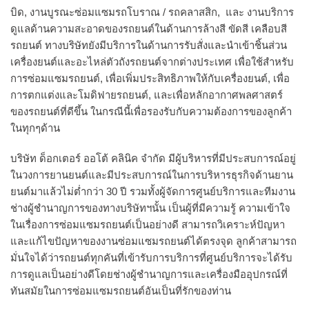
บิด, งานบูรณะซ่อมแซมรถโบราณ / รถคลาสสิก, และ งานบริการ
ดูแลด้านความสะอาดของรถยนต์ในด้านการล้างสี ขัดสี เคลือบสี
รถยนต์ ทางบริษัทยังมีบริการในด้านการรับสั่งและนำเข้าชิ้นส่วน
เครื่องยนต์และอะไหล่ตัวถังรถยนต์จากต่างประเทศ เพื่อใช้สำหรับ
การซ่อมแซมรถยนต์, เพื่อเพิ่มประสิทธิภาพให้กับเครื่องยนต์, เพื่อ
การตกแต่งและโมดิฟายรถยนต์, และเพื่อหลักอากาศพลศาสตร์
ของรถยนต์ที่ดีขึ้น ในกรณีนี้เพื่อรองรับกับความต้องการของลูกค้า
ในทุกๆด้าน
บริษัท ด็อกเตอร์ ออโต้ คลินิค จำกัด มีผู้บริหารที่มีประสบการณ์อยู่
ในวงการยานยนต์และมีประสบการณ์ในการบริหารธุรกิจด้านยาน
ยนต์มาแล้วไม่ต่ำกว่า 30 ปี รวมทั้งผู้จัดการศูนย์บริการและทีมงาน
ช่างผู้ชำนาญการของทางบริษัทฯนั้น เป็นผู้ที่มีความรู้ ความเข้าใจ
ในเรื่องการซ่อมแซมรถยนต์เป็นอย่างดี สามารถวิเคราะห์ปัญหา
และแก้ไขปัญหาของงานซ่อมแซมรถยนต์ได้ตรงจุด ลูกค้าสามารถ
มั่นใจได้ว่ารถยนต์ทุกคันที่เข้ารับการบริการที่ศูนย์บริการจะได้รับ
การดูแลเป็นอย่างดีโดยช่างผู้ชำนาญการและเครื่องมืออุปกรณ์ที่
ทันสมัยในการซ่อมแซมรถยนต์อันเป็นที่รักของท่าน