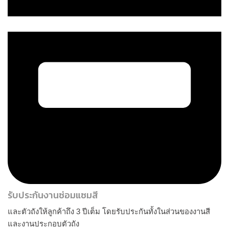
รับประกันงานซ่อมแซมสี
และตัวถังให้ลูกค้าถึง 3 ปีเต็ม โดยรับประกันทั้งในส่วนของงานสี
และงานประกอบตัวถัง