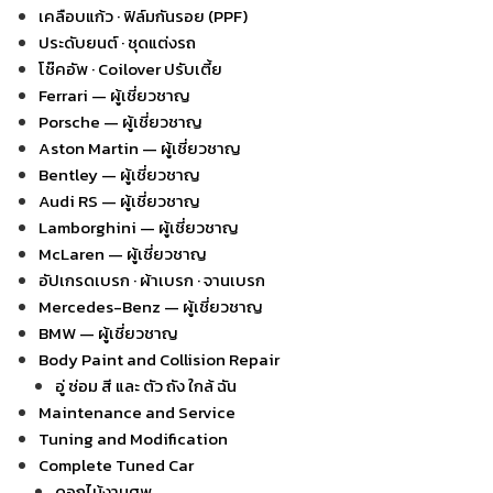
เคลือบแก้ว · ฟิล์มกันรอย (PPF)
ประดับยนต์ · ชุดแต่งรถ
โช๊คอัพ · Coilover ปรับเตี้ย
Ferrari — ผู้เชี่ยวชาญ
Porsche — ผู้เชี่ยวชาญ
Aston Martin — ผู้เชี่ยวชาญ
Bentley — ผู้เชี่ยวชาญ
Audi RS — ผู้เชี่ยวชาญ
Lamborghini — ผู้เชี่ยวชาญ
McLaren — ผู้เชี่ยวชาญ
อัปเกรดเบรก · ผ้าเบรก · จานเบรก
Mercedes-Benz — ผู้เชี่ยวชาญ
BMW — ผู้เชี่ยวชาญ
Body Paint and Collision Repair
อู่ ซ่อม สี และ ตัว ถัง ใกล้ ฉัน
Maintenance and Service
Tuning and Modification
Complete Tuned Car
ดอกไม้งานศพ