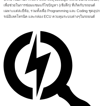
เพื่อช่วยในการซ่อมแซมแก้ไขปัญหา (เชิงลึก) ที่เกิดกับรถยนต์
เฉพาะแต่ล่ะยี่ห้อ, รวมทั้งเพื่อ Programming และ Coding ชุดอุปก
รณ์อิเลคโทรนิค และกล่อง ECU ควบคุมระบบต่างๆในรถยนต์