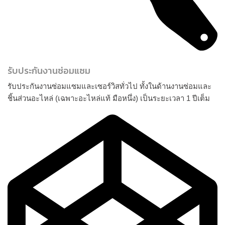
รับประกันงานซ่อมแซม
รับประกันงานซ่อมแซมและเซอร์วิสทั่วไป ทั้งในด้านงานซ่อมและ
ชิ้นส่วนอะไหล่ (เฉพาะอะไหล่แท้ มือหนึ่ง) เป็นระยะเวลา 1 ปีเต็ม