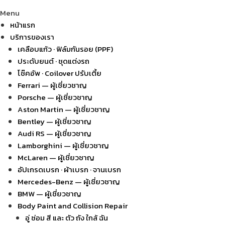
Menu
หน้าแรก
บริการของเรา
เคลือบแก้ว · ฟิล์มกันรอย (PPF)
ประดับยนต์ · ชุดแต่งรถ
โช๊คอัพ · Coilover ปรับเตี้ย
Ferrari — ผู้เชี่ยวชาญ
Porsche — ผู้เชี่ยวชาญ
Aston Martin — ผู้เชี่ยวชาญ
Bentley — ผู้เชี่ยวชาญ
Audi RS — ผู้เชี่ยวชาญ
Lamborghini — ผู้เชี่ยวชาญ
McLaren — ผู้เชี่ยวชาญ
อัปเกรดเบรก · ผ้าเบรก · จานเบรก
Mercedes-Benz — ผู้เชี่ยวชาญ
BMW — ผู้เชี่ยวชาญ
Body Paint and Collision Repair
อู่ ซ่อม สี และ ตัว ถัง ใกล้ ฉัน