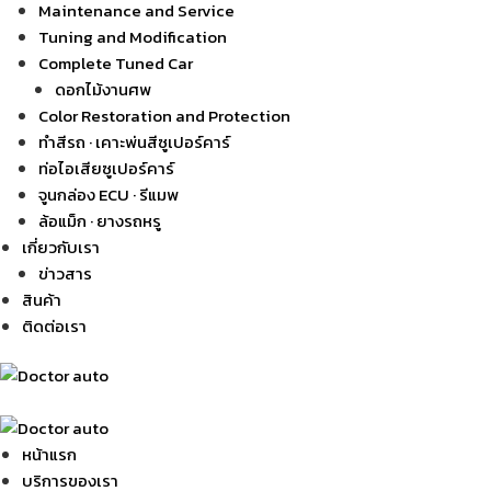
Maintenance and Service
Tuning and Modification
Complete Tuned Car
ดอกไม้งานศพ
Color Restoration and Protection
ทำสีรถ · เคาะพ่นสีซูเปอร์คาร์
ท่อไอเสียซูเปอร์คาร์
จูนกล่อง ECU · รีแมพ
ล้อแม็ก · ยางรถหรู
เกี่ยวกับเรา
ข่าวสาร
สินค้า
ติดต่อเรา
หน้าแรก
บริการของเรา