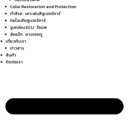
Color Restoration and Protection
ทำสีรถ · เคาะพ่นสีซูเปอร์คาร์
ท่อไอเสียซูเปอร์คาร์
จูนกล่อง ECU · รีแมพ
ล้อแม็ก · ยางรถหรู
เกี่ยวกับเรา
ข่าวสาร
สินค้า
ติดต่อเรา