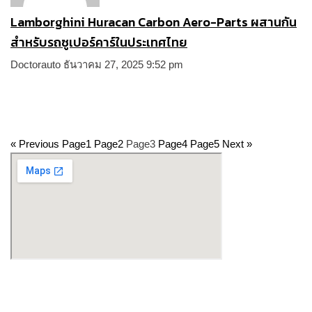
Lamborghini Huracan Carbon Aero-Parts ผสานกัน
สำหรับรถซูเปอร์คาร์ในประเทศไทย
Doctorauto
ธันวาคม 27, 2025
9:52 pm
« Previous
Page
1
Page
2
Page
3
Page
4
Page
5
Next »