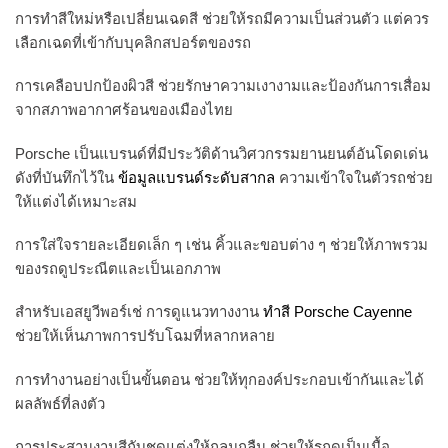
การทำสีใหม่หรือเปลี่ยนเฉดสี ช่วยให้รถมีความเป็นส่วนตัว แต่ควร
เลือกเฉดที่เข้ากับบุคลิกสปอร์ตของรถ
การเคลือบปกป้องผิวสี ช่วยรักษาความเงางามและป้องกันการเสื่อม
จากสภาพอากาศร้อนของเมืองไทย
Porsche เป็นแบรนด์ที่มีประวัติด้านวิศวกรรมยานยนต์อันโดดเด่น
ดังที่บันทึกไว้ใน
ข้อมูลแบรนด์ระดับสากล
ความเข้าใจในตัวรถช่วย
ให้แต่งได้เหมาะสม
การใส่ใจรายละเอียดเล็ก ๆ เช่น คิ้วและขอบต่าง ๆ ช่วยให้ภาพรวม
ของรถดูประณีตและเป็นเอกภาพ
สำหรับเอสยูวีพอร์เช่ การดูแนวทางงาน
ทำสี Porsche Cayenne
ช่วยให้เห็นภาพการปรับโฉมที่หลากหลาย
การทำงานอย่างเป็นขั้นตอน ช่วยให้ทุกองค์ประกอบเข้ากันและได้
ผลลัพธ์ที่ลงตัว
การประสานงานสีกับชุดแต่งให้กลมกลืน ช่วยให้รถดูเป็นเนื้อ