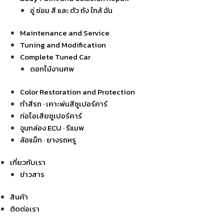
อู่ ซ่อม สี และ ตัว ถัง ใกล้ ฉัน
Maintenance and Service
Tuning and Modification
Complete Tuned Car
ดอกไม้งานศพ
Color Restoration and Protection
ทำสีรถ · เคาะพ่นสีซูเปอร์คาร์
ท่อไอเสียซูเปอร์คาร์
จูนกล่อง ECU · รีแมพ
ล้อแม็ก · ยางรถหรู
เกี่ยวกับเรา
ข่าวสาร
สินค้า
ติดต่อเรา