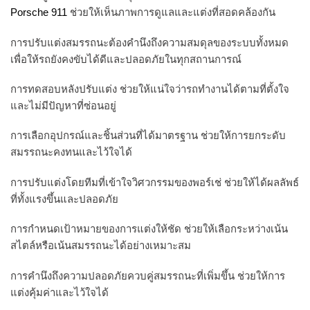
Porsche 911
ช่วยให้เห็นภาพการดูแลและแต่งที่สอดคล้องกัน
การปรับแต่งสมรรถนะต้องคำนึงถึงความสมดุลของระบบทั้งหมด
เพื่อให้รถยังคงขับได้ดีและปลอดภัยในทุกสถานการณ์
การทดสอบหลังปรับแต่ง ช่วยให้แน่ใจว่ารถทำงานได้ตามที่ตั้งใจ
และไม่มีปัญหาที่ซ่อนอยู่
การเลือกอุปกรณ์และชิ้นส่วนที่ได้มาตรฐาน ช่วยให้การยกระดับ
สมรรถนะคงทนและไว้ใจได้
การปรับแต่งโดยทีมที่เข้าใจวิศวกรรมของพอร์เช่ ช่วยให้ได้ผลลัพธ์
ที่ทั้งแรงขึ้นและปลอดภัย
การกำหนดเป้าหมายของการแต่งให้ชัด ช่วยให้เลือกระหว่างเน้น
สไตล์หรือเน้นสมรรถนะได้อย่างเหมาะสม
การคำนึงถึงความปลอดภัยควบคู่สมรรถนะที่เพิ่มขึ้น ช่วยให้การ
แต่งคุ้มค่าและไว้ใจได้