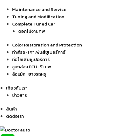
Maintenance and Service
Tuning and Modification
Complete Tuned Car
ดอกไม้งานศพ
Color Restoration and Protection
ทำสีรถ · เคาะพ่นสีซูเปอร์คาร์
ท่อไอเสียซูเปอร์คาร์
จูนกล่อง ECU · รีแมพ
ล้อแม็ก · ยางรถหรู
เกี่ยวกับเรา
ข่าวสาร
สินค้า
ติดต่อเรา