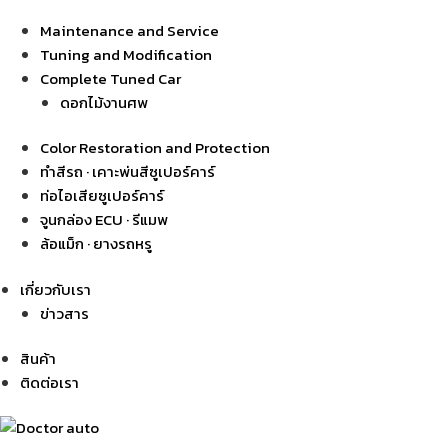
Maintenance and Service
Tuning and Modification
Complete Tuned Car
ดอกไม้งานศพ
Color Restoration and Protection
ทำสีรถ · เคาะพ่นสีซูเปอร์คาร์
ท่อไอเสียซูเปอร์คาร์
จูนกล่อง ECU · รีแมพ
ล้อแม็ก · ยางรถหรู
เกี่ยวกับเรา
ข่าวสาร
สินค้า
ติดต่อเรา