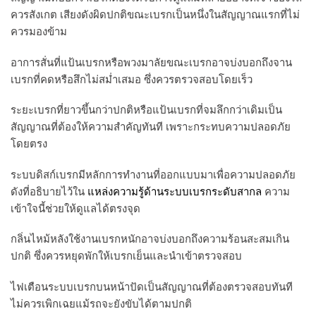
ควรสังเกต เสียงดังผิดปกติขณะเบรกเป็นหนึ่งในสัญญาณแรกที่ไม่
ควรมองข้าม
อาการสั่นที่แป้นเบรกหรือพวงมาลัยขณะเบรกอาจบ่งบอกถึงจาน
เบรกที่คดหรือสึกไม่สม่ำเสมอ ซึ่งควรตรวจสอบโดยเร็ว
ระยะเบรกที่ยาวขึ้นกว่าปกติหรือแป้นเบรกที่จมลึกกว่าเดิมเป็น
สัญญาณที่ต้องให้ความสำคัญทันที เพราะกระทบความปลอดภัย
โดยตรง
ระบบดิสก์เบรกมีหลักการทำงานที่ออกแบบมาเพื่อความปลอดภัย
ดังที่อธิบายไว้ใน
แหล่งความรู้ด้านระบบเบรกระดับสากล
ความ
เข้าใจนี้ช่วยให้ดูแลได้ตรงจุด
กลิ่นไหม้หลังใช้งานเบรกหนักอาจบ่งบอกถึงความร้อนสะสมเกิน
ปกติ ซึ่งควรหยุดพักให้เบรกเย็นและนำเข้าตรวจสอบ
ไฟเตือนระบบเบรกบนหน้าปัดเป็นสัญญาณที่ต้องตรวจสอบทันที
ไม่ควรเพิกเฉยแม้รถจะยังขับได้ตามปกติ