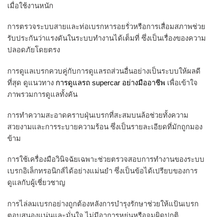
เมื่อใช้งานหนัก
การตรวจระบบสายและท่อเบรกหารอยรั่วหรือการเสื่อมสภาพช่วย
รับประกันว่าแรงดันในระบบทำงานได้เต็มที่ ซึ่งเป็นเรื่องของความ
ปลอดภัยโดยตรง
การดูแลเบรกควบคู่กับการดูแลรถส่วนอื่นอย่างเป็นระบบให้ผลดี
ที่สุด ดูแนวทาง
การดูแลรถ supercar อย่างมืออาชีพ
เพื่อเข้าใจ
ภาพรวมการดูแลทั้งคัน
การทำความสะอาดคราบฝุ่นเบรกที่สะสมบนล้อช่วยทั้งความ
สวยงามและการระบายความร้อน ซึ่งเป็นรายละเอียดที่มักถูกมอง
ข้าม
การใช้เครื่องมือวินิจฉัยเฉพาะช่วยตรวจสอบการทำงานของระบบ
เบรกอิเล็กทรอนิกส์ได้อย่างแม่นยำ ซึ่งเป็นข้อได้เปรียบของการ
ดูแลกับผู้เชี่ยวชาญ
การไล่ลมเบรกอย่างถูกต้องหลังการบำรุงรักษาช่วยให้แป้นเบรก
ตอบสนองแน่นและมั่นใจ ไม่มีอาการหยุ่นหรือจมผิดปกติ