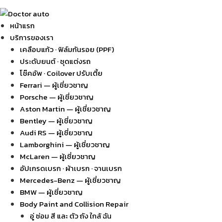
หน้าแรก
บริการของเรา
เคลือบแก้ว · ฟิล์มกันรอย (PPF)
ประดับยนต์ · ชุดแต่งรถ
โช๊คอัพ · Coilover ปรับเตี้ย
Ferrari — ผู้เชี่ยวชาญ
Porsche — ผู้เชี่ยวชาญ
Aston Martin — ผู้เชี่ยวชาญ
Bentley — ผู้เชี่ยวชาญ
Audi RS — ผู้เชี่ยวชาญ
Lamborghini — ผู้เชี่ยวชาญ
McLaren — ผู้เชี่ยวชาญ
อัปเกรดเบรก · ผ้าเบรก · จานเบรก
Mercedes-Benz — ผู้เชี่ยวชาญ
BMW — ผู้เชี่ยวชาญ
Body Paint and Collision Repair
อู่ ซ่อม สี และ ตัว ถัง ใกล้ ฉัน