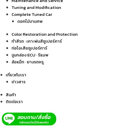
Maintenance and Service
Tuning and Modification
Complete Tuned Car
ดอกไม้งานศพ
Color Restoration and Protection
ทำสีรถ · เคาะพ่นสีซูเปอร์คาร์
ท่อไอเสียซูเปอร์คาร์
จูนกล่อง ECU · รีแมพ
ล้อแม็ก · ยางรถหรู
เกี่ยวกับเรา
ข่าวสาร
สินค้า
ติดต่อเรา