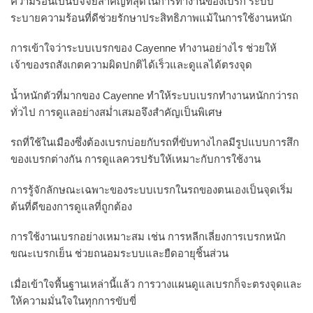
ความร้อนเป็นปัจจัยสำคัญที่สุดในการทำงานของเบรก ระบบ
ระบายความร้อนที่ดีช่วยรักษาประสิทธิภาพแม้ในการใช้งานหนัก
การเข้าใจว่าระบบเบรกของ Cayenne ทำงานอย่างไร ช่วยให้
เจ้าของรถสังเกตความผิดปกติได้เร็วและดูแลได้ตรงจุด
น้ำหนักตัวที่มากของ Cayenne ทำให้ระบบเบรกทำงานหนักกว่ารถ
ทั่วไป การดูแลอย่างสม่ำเสมอจึงสำคัญเป็นพิเศษ
รถที่ใช้ในเมืองซึ่งต้องเบรกบ่อยกับรถที่ขับทางไกลมีรูปแบบการสึก
ของเบรกต่างกัน การดูแลควรปรับให้เหมาะกับการใช้งาน
การรู้จักลักษณะเฉพาะของระบบเบรกในรถของตนเองเป็นจุดเริ่ม
ต้นที่ดีของการดูแลที่ถูกต้อง
การใช้งานเบรกอย่างเหมาะสม เช่น การหลีกเลี่ยงการเบรกหนัก
ขณะเบรกเย็น ช่วยถนอมระบบและยืดอายุชิ้นส่วน
เมื่อเข้าใจพื้นฐานเหล่านี้แล้ว การวางแผนดูแลเบรกก็จะตรงจุดและ
ให้ความมั่นใจในทุกการขับขี่