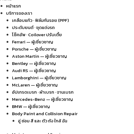
หน้าแรก
บริการของเรา
เคลือบแก้ว · ฟิล์มกันรอย (PPF)
ประดับยนต์ · ชุดแต่งรถ
โช๊คอัพ · Coilover ปรับเตี้ย
Ferrari — ผู้เชี่ยวชาญ
Porsche — ผู้เชี่ยวชาญ
Aston Martin — ผู้เชี่ยวชาญ
Bentley — ผู้เชี่ยวชาญ
Audi RS — ผู้เชี่ยวชาญ
Lamborghini — ผู้เชี่ยวชาญ
McLaren — ผู้เชี่ยวชาญ
อัปเกรดเบรก · ผ้าเบรก · จานเบรก
Mercedes-Benz — ผู้เชี่ยวชาญ
BMW — ผู้เชี่ยวชาญ
Body Paint and Collision Repair
อู่ ซ่อม สี และ ตัว ถัง ใกล้ ฉัน