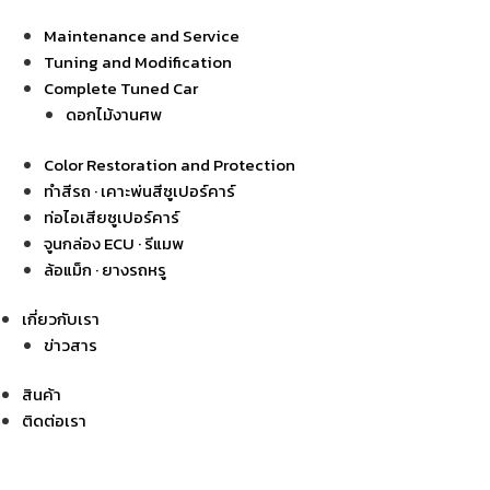
Maintenance and Service
Tuning and Modification
Complete Tuned Car
ดอกไม้งานศพ
Color Restoration and Protection
ทำสีรถ · เคาะพ่นสีซูเปอร์คาร์
ท่อไอเสียซูเปอร์คาร์
จูนกล่อง ECU · รีแมพ
ล้อแม็ก · ยางรถหรู
เกี่ยวกับเรา
ข่าวสาร
สินค้า
ติดต่อเรา