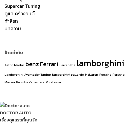
Supercar Tuning
ดูแลเครื่องยนต์
ทำสีรถ
บทความ
ป้ายกำกับ
lamborghini
benz
Ferrari
Aston Martin
Ferrari 812
Lamborghini Aventador Tuning
lamborghini gallardo
McLaren
Porsche
Porsche
Macan
Porsche Panamera
Vorsteiner
DOCTOR AUTO
เรื่องดูแลรถที่คุณรัก
การปรับแต่งซูเปอร์คาร์สามารถทำให้มันเร็วขึ้นได้ ด้วยการปรับแต่ง