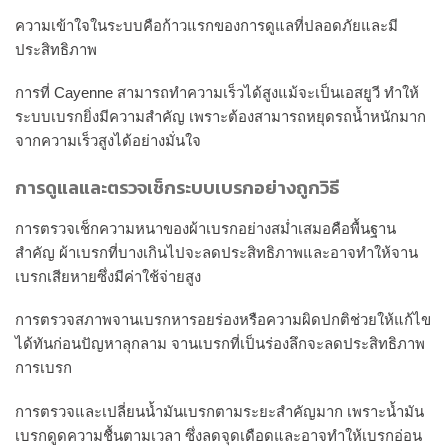
ความเข้าใจในระบบคือก้าวแรกของการดูแลที่ปลอดภัยและมี
ประสิทธิภาพ
การที่ Cayenne สามารถทำความเร็วได้สูงแม้จะเป็นเอสยูวี ทำให้
ระบบเบรกยิ่งมีความสำคัญ เพราะต้องสามารถหยุดรถน้ำหนักมาก
จากความเร็วสูงได้อย่างมั่นใจ
การดูแลและตรวจเช็กระบบเบรกอย่างถูกวิธี
การตรวจเช็กความหนาของผ้าเบรกอย่างสม่ำเสมอคือพื้นฐาน
สำคัญ ผ้าเบรกที่บางเกินไปจะลดประสิทธิภาพและอาจทำให้จาน
เบรกเสียหายซึ่งมีค่าใช้จ่ายสูง
การตรวจสภาพจานเบรกหารอยร่องหรือความผิดปกติช่วยให้แก้ไข
ได้ทันก่อนปัญหาลุกลาม จานเบรกที่เป็นร่องลึกจะลดประสิทธิภาพ
การเบรก
การตรวจและเปลี่ยนน้ำมันเบรกตามระยะสำคัญมาก เพราะน้ำมัน
เบรกดูดความชื้นตามเวลา ซึ่งลดจุดเดือดและอาจทำให้เบรกอ่อน