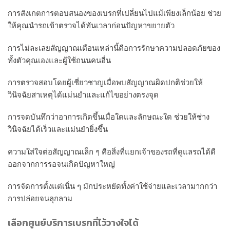
การสังเกตการตอบสนองของเบรกที่เปลี่ยนไปแม้เพียงเล็กน้อย ช่วย
ให้คุณนำรถเข้าตรวจได้ทันเวลาก่อนปัญหาขยายตัว
การไม่ละเลยสัญญาณเตือนเหล่านี้คือการรักษาความปลอดภัยของ
ทั้งตัวคุณเองและผู้ใช้ถนนคนอื่น
การตรวจสอบโดยผู้เชี่ยวชาญเมื่อพบสัญญาณผิดปกติช่วยให้
วินิจฉัยสาเหตุได้แม่นยำและแก้ไขอย่างตรงจุด
การจดบันทึกว่าอาการเกิดขึ้นเมื่อใดและลักษณะใด ช่วยให้ช่าง
วินิจฉัยได้เร็วและแม่นยำยิ่งขึ้น
ความใส่ใจต่อสัญญาณเล็ก ๆ คือสิ่งที่แยกเจ้าของรถที่ดูแลรถได้ดี
ออกจากการรอจนเกิดปัญหาใหญ่
การจัดการตั้งแต่เนิ่น ๆ มักประหยัดทั้งค่าใช้จ่ายและเวลามากกว่า
การปล่อยจนลุกลาม
เลือกศูนย์บริการเบรกที่ไว้วางใจได้