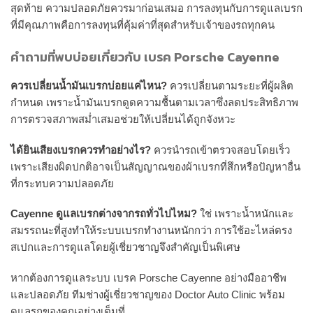
สุดท้าย ความปลอดภัยควรมาก่อนเสมอ การลงทุนกับการดูแลเบรก
ที่มีคุณภาพคือการลงทุนที่คุ้มค่าที่สุดสำหรับเจ้าของรถทุกคน
คำถามที่พบบ่อยเกี่ยวกับ เบรค Porsche Cayenne
ควรเปลี่ยนน้ำมันเบรกบ่อยแค่ไหน?
ควรเปลี่ยนตามระยะที่ผู้ผลิต
กำหนด เพราะน้ำมันเบรกดูดความชื้นตามเวลาซึ่งลดประสิทธิภาพ
การตรวจสภาพสม่ำเสมอช่วยให้เปลี่ยนได้ถูกจังหวะ
ได้ยินเสียงเบรกควรทำอย่างไร?
ควรนำรถเข้าตรวจสอบโดยเร็ว
เพราะเสียงผิดปกติอาจเป็นสัญญาณของผ้าเบรกที่สึกหรือปัญหาอื่น
ที่กระทบความปลอดภัย
Cayenne ดูแลเบรกต่างจากรถทั่วไปไหม?
ใช่ เพราะน้ำหนักและ
สมรรถนะที่สูงทำให้ระบบเบรกทำงานหนักกว่า การใช้อะไหล่ตรง
สเปกและการดูแลโดยผู้เชี่ยวชาญจึงสำคัญเป็นพิเศษ
หากต้องการดูแลระบบ เบรค Porsche Cayenne อย่างมืออาชีพ
และปลอดภัย ทีมช่างผู้เชี่ยวชาญของ Doctor Auto Clinic พร้อม
ดูแลรถของคุณอย่างเต็มที่