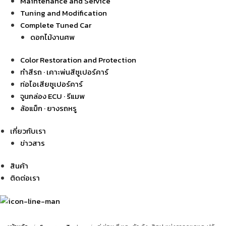
Maintenance and Service
Tuning and Modification
Complete Tuned Car
ดอกไม้งานศพ
Color Restoration and Protection
ทำสีรถ · เคาะพ่นสีซูเปอร์คาร์
ท่อไอเสียซูเปอร์คาร์
จูนกล่อง ECU · รีแมพ
ล้อแม็ก · ยางรถหรู
เกี่ยวกับเรา
ข่าวสาร
สินค้า
ติดต่อเรา