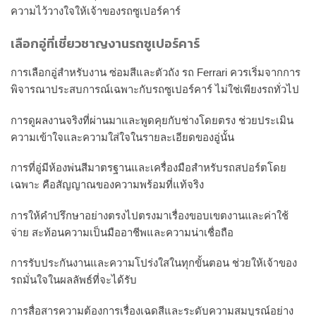
ความไว้วางใจให้เจ้าของรถซูเปอร์คาร์
เลือกอู่ที่เชี่ยวชาญงานรถซูเปอร์คาร์
การเลือกอู่สำหรับงาน ซ่อมสีและตัวถัง รถ Ferrari ควรเริ่มจากการ
พิจารณาประสบการณ์เฉพาะกับรถซูเปอร์คาร์ ไม่ใช่เพียงรถทั่วไป
การดูผลงานจริงที่ผ่านมาและพูดคุยกับช่างโดยตรง ช่วยประเมิน
ความเข้าใจและความใส่ใจในรายละเอียดของอู่นั้น
การที่อู่มีห้องพ่นสีมาตรฐานและเครื่องมือสำหรับรถสปอร์ตโดย
เฉพาะ คือสัญญาณของความพร้อมที่แท้จริง
การให้คำปรึกษาอย่างตรงไปตรงมาเรื่องขอบเขตงานและค่าใช้
จ่าย สะท้อนความเป็นมืออาชีพและความน่าเชื่อถือ
การรับประกันงานและความโปร่งใสในทุกขั้นตอน ช่วยให้เจ้าของ
รถมั่นใจในผลลัพธ์ที่จะได้รับ
การสื่อสารความต้องการเรื่องเฉดสีและระดับความสมบูรณ์อย่าง