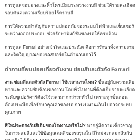
การดูแลขอบยางและคิ้วโครเมียมระหว่างงานสี ช่วยให้รายละเอียด
รอบคันคงความเรียบร้อยไร้คราบสี
การให้ความสำคัญกับความปลอดภัยของระบบไฟฟ้าและเซ็นเซอร์
ระหว่างถอดประกอบ ช่วยรักษาฟังก์ชันของรถให้ครบถ้วน
การดูแล Ferrari อย่างเข้าใจและประณีต คือการรักษาทั้งความงาม
และจิตวิญญาณของรถสปอร์ตในตำนานเอาไว้
คำถามที่พบบ่อยเกี่ยวกับงาน ซ่อมสีและตัวถัง Ferrari
งาน ซ่อมสีและตัวถัง Ferrari ใช้เวลานานไหม?
ขึ้นอยู่กับความเสีย
หายและความซับซ้อนของงาน โดยทั่วไปงานที่ต้องเก็บรายละเอียด
ระดับซูเปอร์คาร์ต้องใช้เวลามากกว่ารถทั่วไป เพราะทุกขั้นตอน
ต้องประณีตเพื่อรักษาคุณค่าของรถ การเร่งงานเกินไปอาจกระทบ
คุณภาพ
สีใหม่จะตรงกับสีเดิมของโรงงานหรือไม่?
หากอู่มีความเชี่ยวชาญ
ในการผสมสีและใช้ข้อมูลเฉดสีของรถรุ่นนั้น สีใหม่จะกลมกลืนกับ