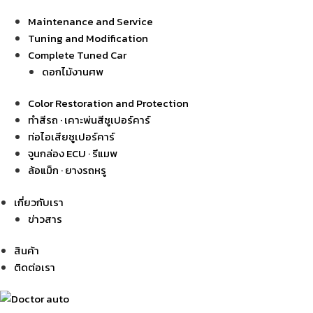
Maintenance and Service
Tuning and Modification
Complete Tuned Car
ดอกไม้งานศพ
Color Restoration and Protection
ทำสีรถ · เคาะพ่นสีซูเปอร์คาร์
ท่อไอเสียซูเปอร์คาร์
จูนกล่อง ECU · รีแมพ
ล้อแม็ก · ยางรถหรู
เกี่ยวกับเรา
ข่าวสาร
สินค้า
ติดต่อเรา