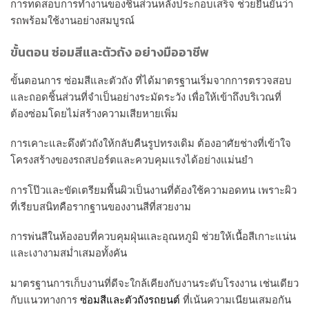
การทดสอบการทำงานของชิ้นส่วนหลังประกอบเสร็จ ช่วยยืนยันว่า
รถพร้อมใช้งานอย่างสมบูรณ์
ขั้นตอน ซ่อมสีและตัวถัง อย่างมืออาชีพ
ขั้นตอนการ ซ่อมสีและตัวถัง ที่ได้มาตรฐานเริ่มจากการตรวจสอบ
และถอดชิ้นส่วนที่จำเป็นอย่างระมัดระวัง เพื่อให้เข้าถึงบริเวณที่
ต้องซ่อมโดยไม่สร้างความเสียหายเพิ่ม
การเคาะและดึงตัวถังให้กลับคืนรูปทรงเดิม ต้องอาศัยช่างที่เข้าใจ
โครงสร้างของรถสปอร์ตและควบคุมแรงได้อย่างแม่นยำ
การโป๊วและขัดเตรียมพื้นผิวเป็นงานที่ต้องใช้ความอดทน เพราะผิว
ที่เรียบสนิทคือรากฐานของงานสีที่สวยงาม
การพ่นสีในห้องอบที่ควบคุมฝุ่นและอุณหภูมิ ช่วยให้เนื้อสีเกาะแน่น
และเงางามสม่ำเสมอทั้งคัน
มาตรฐานการเก็บงานที่ดีจะใกล้เคียงกับงานระดับโรงงาน เช่นเดียว
กับแนวทางการ
ซ่อมสีและตัวถังรถยนต์
ที่เน้นความเนียนเสมอกัน