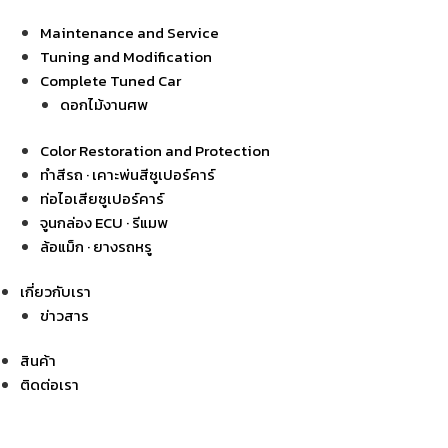
Maintenance and Service
Tuning and Modification
Complete Tuned Car
ดอกไม้งานศพ
Color Restoration and Protection
ทำสีรถ · เคาะพ่นสีซูเปอร์คาร์
ท่อไอเสียซูเปอร์คาร์
จูนกล่อง ECU · รีแมพ
ล้อแม็ก · ยางรถหรู
เกี่ยวกับเรา
ข่าวสาร
สินค้า
ติดต่อเรา