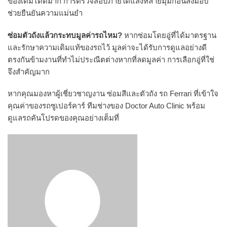
ของเดิมได้ดีมาก การตรวจสอบภายใต้แสงหลายมุมก่อนส่งมอบ
ช่วยยืนยันความแม่นยำ
ซ่อมตัวถังแล้วกระทบมูลค่ารถไหม?
หากซ่อมโดยอู่ที่ได้มาตรฐาน
และรักษาความเดิมแท้ของรถไว้ มูลค่าจะได้รับการดูแลอย่างดี
ตรงกันข้ามงานที่ทำไม่ประณีตต่างหากที่ลดมูลค่า การเลือกอู่ที่ใช่
จึงสำคัญมาก
หากคุณมองหาผู้เชี่ยวชาญงาน ซ่อมสีและตัวถัง รถ Ferrari ที่เข้าใจ
คุณค่าของรถซูเปอร์คาร์ ทีมช่างของ Doctor Auto Clinic พร้อม
ดูแลรถคันโปรดของคุณอย่างเต็มที่