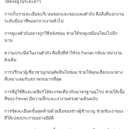
ให้คงอยู่ในระยะยาว
การเก็บรายละเอียดบริเวณซอกและขอบแผงตัวถัง คือสิ่งที่แยกงาน
ระดับมืออาชีพออกจากงานทั่วไป
การดูแลตัวถังอย่างถูกวิธีหลังซ่อม ช่วยให้รถดูเหมือนใหม่ไปอีก
นาน
ความประณีตในงานตัวถัง คือสิ่งที่ทำให้รถ Ferrari กลับมาสง่างาม
ดังเดิม
การปรึกษาผู้เชี่ยวชาญก่อนตัดสินใจซ่อม ช่วยให้คุณเลือกแนวทาง
ที่เหมาะสมกับสภาพรถมากที่สุด
การที่อู่ใช้สีและเคลียร์โค้ตเกรดเดียวกับมาตรฐานยุโรป ช่วยให้เนื้อ
สีของ Ferrari มีความลึกและเงางามตรงตามต้นฉบับ
การขัดละเอียดขั้นสุดท้ายด้วยมือของช่างผู้ชำนาญ ช่วยขับเงาของ
สีให้เปล่งประกายอย่างมีมิติ