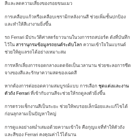
สีและลดความเสี่ยงของรอยขนแมว
การเคลือบแก้วหรือเคลือบเซรามิกหลังงานสี ช่วยเพิ่มชั้นปกป้อง
และทำให้สีเงางามยิ่งขึ้น
รถ Ferrari มีประวัติศาสตร์ยาวนานในวงการรถสปอร์ต ดังที่บันทึก
ไว้ใน
สารานุกรมข้อมูลรถยนต์ระดับโลก
ความเข้าใจในแบรนด์
ช่วยให้ดูแลรถได้อย่างเหมาะสม
การหลีกเลี่ยงการจอดกลางแดดจัดเป็นเวลานาน ช่วยชะลอการซีด
จางของสีและรักษาความสดของเฉดสี
หากต้องการต่อยอดความสมบูรณ์แบบ การเลือก
ชุดแต่งและงาน
ตัวถัง Ferrari
ที่เข้ากับงานสีจะช่วยให้รถดูลงตัวยิ่งขึ้น
การตรวจเช็กงานสีเป็นระยะ ช่วยให้พบรอยเล็กน้อยและแก้ไขได้
ก่อนลุกลามเป็นปัญหาใหญ่
การดูแลอย่างสม่ำเสมอด้วยความเข้าใจ คือกุญแจที่ทำให้ตัวถัง
และสีของ Ferrari คงคุณค่าไว้ได้นาน