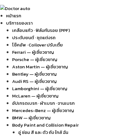
หน้าแรก
บริการของเรา
เคลือบแก้ว · ฟิล์มกันรอย (PPF)
ประดับยนต์ · ชุดแต่งรถ
โช๊คอัพ · Coilover ปรับเตี้ย
Ferrari — ผู้เชี่ยวชาญ
Porsche — ผู้เชี่ยวชาญ
Aston Martin — ผู้เชี่ยวชาญ
Bentley — ผู้เชี่ยวชาญ
Audi RS — ผู้เชี่ยวชาญ
Lamborghini — ผู้เชี่ยวชาญ
McLaren — ผู้เชี่ยวชาญ
อัปเกรดเบรก · ผ้าเบรก · จานเบรก
Mercedes-Benz — ผู้เชี่ยวชาญ
BMW — ผู้เชี่ยวชาญ
Body Paint and Collision Repair
อู่ ซ่อม สี และ ตัว ถัง ใกล้ ฉัน