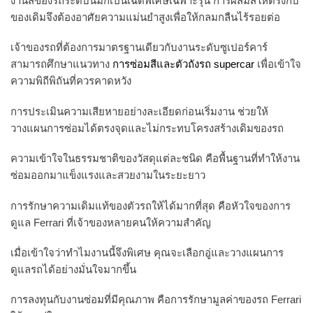
งานสีของรถระดับนี้มักเป็นเฉดพิเศษเฉพาะรุ่น การผสมสีให้ตรงกับ
ของเดิมจึงต้องอาศัยความแม่นยำสูงเพื่อให้กลมกลืนไร้รอยต่อ
เจ้าของรถที่ต้องการมาตรฐานเดียวกับงานระดับซูเปอร์คาร์
สามารถศึกษาแนวทาง
การซ่อมสีและตัวถังรถ supercar
เพื่อเข้าใจ
ความพิถีพิถันที่ควรคาดหวัง
การประเมินความเสียหายอย่างละเอียดก่อนเริ่มงาน ช่วยให้
วางแผนการซ่อมได้ตรงจุดและไม่กระทบโครงสร้างเดิมของรถ
ความเข้าใจในธรรมชาติของวัสดุแต่ละชนิด คือพื้นฐานที่ทำให้งาน
ซ่อมออกมาแข็งแรงและสวยงามในระยะยาว
การรักษาความเดิมแท้ของตัวรถให้ได้มากที่สุด คือหัวใจของการ
ดูแล Ferrari ที่เจ้าของหลายคนให้ความสำคัญ
เมื่อเข้าใจว่าทำไมงานนี้จึงพิเศษ คุณจะเลือกอู่และวางแผนการ
ดูแลรถได้อย่างมั่นใจมากขึ้น
การลงทุนกับงานซ่อมที่มีคุณภาพ คือการรักษามูลค่าของรถ Ferrari