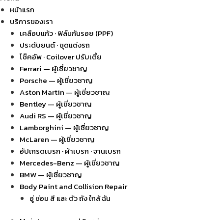
หน้าแรก
บริการของเรา
เคลือบแก้ว · ฟิล์มกันรอย (PPF)
ประดับยนต์ · ชุดแต่งรถ
โช๊คอัพ · Coilover ปรับเตี้ย
Ferrari — ผู้เชี่ยวชาญ
Porsche — ผู้เชี่ยวชาญ
Aston Martin — ผู้เชี่ยวชาญ
Bentley — ผู้เชี่ยวชาญ
Audi RS — ผู้เชี่ยวชาญ
Lamborghini — ผู้เชี่ยวชาญ
McLaren — ผู้เชี่ยวชาญ
อัปเกรดเบรก · ผ้าเบรก · จานเบรก
Mercedes-Benz — ผู้เชี่ยวชาญ
BMW — ผู้เชี่ยวชาญ
Body Paint and Collision Repair
อู่ ซ่อม สี และ ตัว ถัง ใกล้ ฉัน