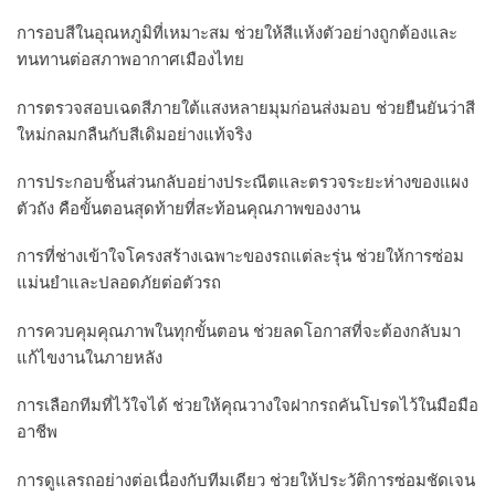
การอบสีในอุณหภูมิที่เหมาะสม ช่วยให้สีแห้งตัวอย่างถูกต้องและ
ทนทานต่อสภาพอากาศเมืองไทย
การตรวจสอบเฉดสีภายใต้แสงหลายมุมก่อนส่งมอบ ช่วยยืนยันว่าสี
ใหม่กลมกลืนกับสีเดิมอย่างแท้จริง
การประกอบชิ้นส่วนกลับอย่างประณีตและตรวจระยะห่างของแผง
ตัวถัง คือขั้นตอนสุดท้ายที่สะท้อนคุณภาพของงาน
การที่ช่างเข้าใจโครงสร้างเฉพาะของรถแต่ละรุ่น ช่วยให้การซ่อม
แม่นยำและปลอดภัยต่อตัวรถ
การควบคุมคุณภาพในทุกขั้นตอน ช่วยลดโอกาสที่จะต้องกลับมา
แก้ไขงานในภายหลัง
การเลือกทีมที่ไว้ใจได้ ช่วยให้คุณวางใจฝากรถคันโปรดไว้ในมือมือ
อาชีพ
การดูแลรถอย่างต่อเนื่องกับทีมเดียว ช่วยให้ประวัติการซ่อมชัดเจน