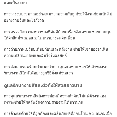
และเป็นระบบ
การวางงบประมาณอย่างเหมาะสมร่วมกับอู่ ช่วยให้งานซ่อมเป็นไป
อย่างราบรื่นและไร้กังวล
การตรวจวัดความหนาของฟิล์มสีด้วยเครื่องมือเฉพาะ ช่วยควบคุม
ให้ผิวสีสม่ำเสมอและไม่หนาบางจนผิดเพี้ยน
การถ่ายภาพเปรียบเทียบก่อนและหลังงาน ช่วยให้เจ้าของรถเห็น
ความเปลี่ยนแปลงและมั่นใจในผลลัพธ์
การส่งมอบรถพร้อมคำแนะนำการดูแลเฉพาะ ช่วยให้เจ้าของรถ
รักษางานสีใหม่ได้อย่างถูกวิธีตั้งแต่วันแรก
ดูแลรักษางานสีและตัวถังให้สวยยาวนาน
การดูแลรักษางานสีหลังการซ่อมมีความสำคัญไม่แพ้ตัวงานเอง
เพราะช่วยให้ผลลัพธ์คงความสวยงามได้ยาวนาน
การล้างรถด้วยวิธีที่ถูกต้องและผลิตภัณฑ์ที่อ่อนโยน ช่วยถนอมเนื้อ