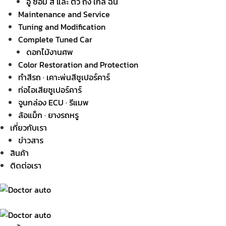
อู่ ซ่อม สี และ ตัว ถัง ใกล้ ฉัน
Maintenance and Service
Tuning and Modification
Complete Tuned Car
ดอกไม้งานศพ
Color Restoration and Protection
ทำสีรถ · เคาะพ่นสีซูเปอร์คาร์
ท่อไอเสียซูเปอร์คาร์
จูนกล่อง ECU · รีแมพ
ล้อแม็ก · ยางรถหรู
เกี่ยวกับเรา
ข่าวสาร
สินค้า
ติดต่อเรา