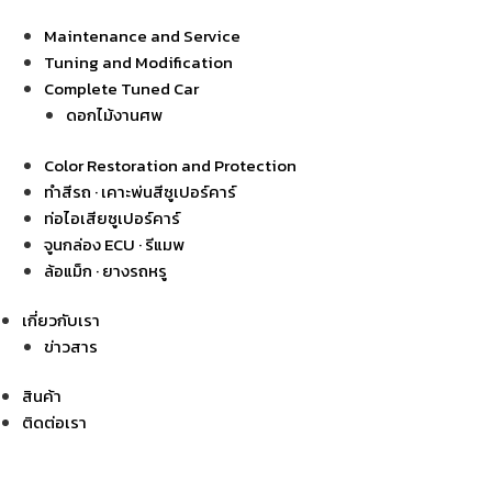
Maintenance and Service
Tuning and Modification
Complete Tuned Car
ดอกไม้งานศพ
Color Restoration and Protection
ทำสีรถ · เคาะพ่นสีซูเปอร์คาร์
ท่อไอเสียซูเปอร์คาร์
จูนกล่อง ECU · รีแมพ
ล้อแม็ก · ยางรถหรู
เกี่ยวกับเรา
ข่าวสาร
สินค้า
ติดต่อเรา