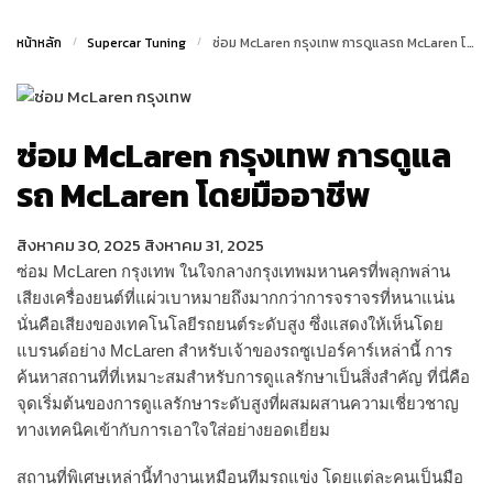
หน้าหลัก
/
Supercar Tuning
/
ซ่อม McLaren กรุงเทพ การดูแลรถ McLaren โดยมืออาชีพ
ซ่อม McLaren กรุงเทพ การดูแล
รถ McLaren โดยมืออาชีพ
สิงหาคม 30, 2025
สิงหาคม 31, 2025
ซ่อม McLaren กรุงเทพ
ในใจกลางกรุงเทพมหานครที่พลุกพล่าน
เสียงเครื่องยนต์ที่แผ่วเบาหมายถึงมากกว่าการจราจรที่หนาแน่น
นั่นคือเสียงของเทคโนโลยีรถยนต์ระดับสูง ซึ่งแสดงให้เห็นโดย
แบรนด์อย่าง McLaren สำหรับเจ้าของรถซูเปอร์คาร์เหล่านี้ การ
ค้นหาสถานที่ที่เหมาะสมสำหรับการดูแลรักษาเป็นสิ่งสำคัญ ที่นี่คือ
จุดเริ่มต้นของการดูแลรักษาระดับสูงที่ผสมผสานความเชี่ยวชาญ
ทางเทคนิคเข้ากับการเอาใจใส่อย่างยอดเยี่ยม
สถานที่พิเศษเหล่านี้ทำงานเหมือนทีมรถแข่ง โดยแต่ละคนเป็นมือ