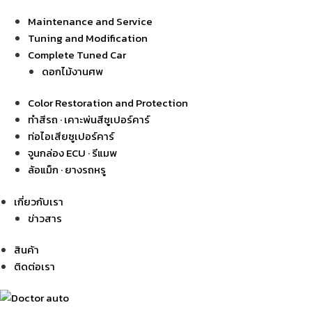
Maintenance and Service
Tuning and Modification
Complete Tuned Car
ดอกไม้งานศพ
Color Restoration and Protection
ทำสีรถ · เคาะพ่นสีซูเปอร์คาร์
ท่อไอเสียซูเปอร์คาร์
จูนกล่อง ECU · รีแมพ
ล้อแม็ก · ยางรถหรู
เกี่ยวกับเรา
ข่าวสาร
สินค้า
ติดต่อเรา