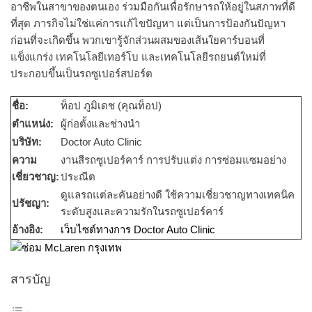
อาชีพในสาขาของตนเอง ร่วมมือกันเพื่อรักษารถให้อยู่ในสภาพที่ดี
ที่สุด ภารกิจไม่ใช่แค่การแก้ไขปัญหา แต่เป็นการป้องกันปัญหา
ก่อนที่จะเกิดขึ้น พวกเขารู้จักส่วนผสมของเส้นใยคาร์บอนที่
แข็งแกร่ง เทคโนโลยีเทอร์โบ และเทคโนโลยีรถยนต์ใหม่ที่
ประกอบขึ้นเป็นรถซูเปอร์สปอร์ต
ชื่อ:
ท็อป ภูมิเดช (คุณท็อป)
ตำแหน่ง:
ผู้ก่อตั้งและช่างนำ
บริษัท:
Doctor Auto Clinic
ความ
งานสีรถซูเปอร์คาร์ การปรับแต่ง การซ่อมแซมอย่าง
เชี่ยวชาญ:
ประณีต
ดูแลรถแต่ละคันอย่างดี ใช้ความเชี่ยวชาญทางเทคนิค
ปรัชญา:
ระดับสูงและความรักในรถซูเปอร์คาร์
อ้างอิง:
เว็บไซต์ทางการ Doctor Auto Clinic
สารบัญ