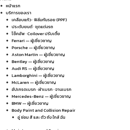
หน้าแรก
บริการของเรา
เคลือบแก้ว · ฟิล์มกันรอย (PPF)
ประดับยนต์ · ชุดแต่งรถ
โช๊คอัพ · Coilover ปรับเตี้ย
Ferrari — ผู้เชี่ยวชาญ
Porsche — ผู้เชี่ยวชาญ
Aston Martin — ผู้เชี่ยวชาญ
Bentley — ผู้เชี่ยวชาญ
Audi RS — ผู้เชี่ยวชาญ
Lamborghini — ผู้เชี่ยวชาญ
McLaren — ผู้เชี่ยวชาญ
อัปเกรดเบรก · ผ้าเบรก · จานเบรก
Mercedes-Benz — ผู้เชี่ยวชาญ
BMW — ผู้เชี่ยวชาญ
Body Paint and Collision Repair
อู่ ซ่อม สี และ ตัว ถัง ใกล้ ฉัน