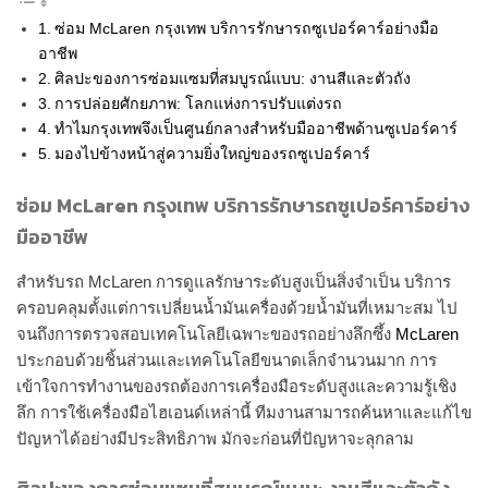
ซ่อม McLaren กรุงเทพ บริการรักษารถซูเปอร์คาร์อย่างมือ
อาชีพ
ศิลปะของการซ่อมแซมที่สมบูรณ์แบบ: งานสีและตัวถัง
การปล่อยศักยภาพ: โลกแห่งการปรับแต่งรถ
ทำไมกรุงเทพจึงเป็นศูนย์กลางสำหรับมืออาชีพด้านซูเปอร์คาร์
มองไปข้างหน้าสู่ความยิ่งใหญ่ของรถซูเปอร์คาร์
ซ่อม McLaren กรุงเทพ
บริการรักษารถซูเปอร์คาร์อย่าง
มืออาชีพ
สำหรับรถ McLaren การดูแลรักษาระดับสูงเป็นสิ่งจำเป็น บริการ
ครอบคลุมตั้งแต่การเปลี่ยนน้ำมันเครื่องด้วยน้ำมันที่เหมาะสม ไป
จนถึงการตรวจสอบเทคโนโลยีเฉพาะของรถอย่างลึกซึ้ง
McLaren
ประกอบด้วยชิ้นส่วนและเทคโนโลยีขนาดเล็กจำนวนมาก การ
เข้าใจการทำงานของรถต้องการเครื่องมือระดับสูงและความรู้เชิง
ลึก การใช้เครื่องมือไฮเอนด์เหล่านี้ ทีมงานสามารถค้นหาและแก้ไข
ปัญหาได้อย่างมีประสิทธิภาพ มักจะก่อนที่ปัญหาจะลุกลาม