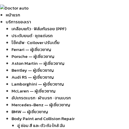
หน้าแรก
บริการของเรา
เคลือบแก้ว · ฟิล์มกันรอย (PPF)
ประดับยนต์ · ชุดแต่งรถ
โช๊คอัพ · Coilover ปรับเตี้ย
Ferrari — ผู้เชี่ยวชาญ
Porsche — ผู้เชี่ยวชาญ
Aston Martin — ผู้เชี่ยวชาญ
Bentley — ผู้เชี่ยวชาญ
Audi RS — ผู้เชี่ยวชาญ
Lamborghini — ผู้เชี่ยวชาญ
McLaren — ผู้เชี่ยวชาญ
อัปเกรดเบรก · ผ้าเบรก · จานเบรก
Mercedes-Benz — ผู้เชี่ยวชาญ
BMW — ผู้เชี่ยวชาญ
Body Paint and Collision Repair
อู่ ซ่อม สี และ ตัว ถัง ใกล้ ฉัน