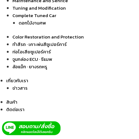
Maintenance and Service
Tuning and Modification
Complete Tuned Car
ดอกไม้งานศพ
Color Restoration and Protection
ทำสีรถ · เคาะพ่นสีซูเปอร์คาร์
ท่อไอเสียซูเปอร์คาร์
จูนกล่อง ECU · รีแมพ
ล้อแม็ก · ยางรถหรู
เกี่ยวกับเรา
ข่าวสาร
สินค้า
ติดต่อเรา