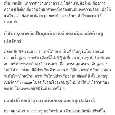
เพิ่มมากขึ้น แต่การทำงานดังกล่าวไม่ใช่สำหรับมือใหม่ ต้องการ
ความรู้เชิงลึกเกี่ยวกับวิทยาศาสตร์เครื่องยนต์และความร้อน เพื่อให้
แน่ใจว่ากำลังเพิ่มเติมใดๆ ปลอดภัย และรักษาหัวใจของรถให้
ปลอดภัย
ทำไมกรุงเทพจึงเป็นศูนย์กลางสำหรับมืออาชีพด้านซู
เปอร์คาร์
ตลอดสิบปีที่ผ่านมา กรุงเทพได้กลายเป็นชื่อใหญ่ในโลกรถยนต์
ความเร็วสูงของเอเชีย เมืองนี้ได้培育ผู้เชี่ยวชาญรถซูเปอร์คาร์และ
สถานที่ทำงานระดับสูงจำนวนมาก ที่สามารถดูแลรถระดับสูงของ
โลกได้ การตั้งค่านี้ดีสำหรับเจ้าของรถ ทำให้พวกเขาได้รับการดูแล
ระดับโลกใกล้บ้าน ความรักใหญ่สำหรับรถยนต์fineที่นี่ ตั้งแต่รถซู
เปอร์คาร์ vintage ไปจนถึงรถเร็วระดับสูงใหม่ ทำให้แน่ใจว่าทักษะ
จะเติบโตและคงอยู่ที่นี่ในประเทศไทย
มองไปข้างหน้าสู่ความยิ่งใหญ่ของรถซูเปอร์คาร์
ความผูกพันระหว่างรถซูเปอร์คาร์และเจ้าของนั้นลึกซึ้ง สร้างขึ้น