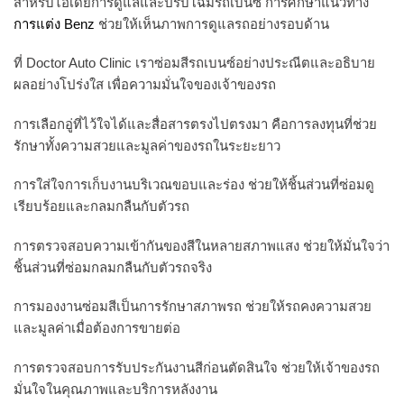
สำหรับไอเดียการดูแลและปรับโฉมรถเบนซ์ การศึกษาแนวทาง
การแต่ง Benz
ช่วยให้เห็นภาพการดูแลรถอย่างรอบด้าน
ที่ Doctor Auto Clinic เราซ่อมสีรถเบนซ์อย่างประณีตและอธิบาย
ผลอย่างโปร่งใส เพื่อความมั่นใจของเจ้าของรถ
การเลือกอู่ที่ไว้ใจได้และสื่อสารตรงไปตรงมา คือการลงทุนที่ช่วย
รักษาทั้งความสวยและมูลค่าของรถในระยะยาว
การใส่ใจการเก็บงานบริเวณขอบและร่อง ช่วยให้ชิ้นส่วนที่ซ่อมดู
เรียบร้อยและกลมกลืนกับตัวรถ
การตรวจสอบความเข้ากันของสีในหลายสภาพแสง ช่วยให้มั่นใจว่า
ชิ้นส่วนที่ซ่อมกลมกลืนกับตัวรถจริง
การมองงานซ่อมสีเป็นการรักษาสภาพรถ ช่วยให้รถคงความสวย
และมูลค่าเมื่อต้องการขายต่อ
การตรวจสอบการรับประกันงานสีก่อนตัดสินใจ ช่วยให้เจ้าของรถ
มั่นใจในคุณภาพและบริการหลังงาน