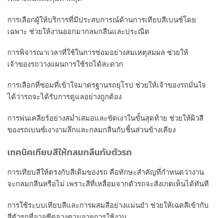
การเลือกผู้ให้บริการที่มีประสบการณ์ด้านการเทียบสีเบนซ์โดย
เฉพาะ ช่วยให้งานออกมากลมกลืนและประณีต
การพิจารณาเวลาที่ใช้ในการซ่อมอย่างสมเหตุสมผล ช่วยให้
เจ้าของรถวางแผนการใช้รถได้สะดวก
การเลือกที่ซ่อมที่เข้าใจมาตรฐานรถยุโรป ช่วยให้เจ้าของรถมั่นใจ
ได้ว่ารถจะได้รับการดูแลอย่างถูกต้อง
การพ่นเคลียร์อย่างสม่ำเสมอและขัดเงาในขั้นสุดท้าย ช่วยให้ผิวสี
ของรถเบนซ์เงางามลึกและกลมกลืนกับชิ้นส่วนข้างเคียง
เทคนิคเทียบสีให้กลมกลืนกับตัวรถ
การเทียบสีให้ตรงกับสีเดิมของรถ คือทักษะสำคัญที่กำหนดว่างาน
จะกลมกลืนหรือไม่ เพราะสีที่เหลื่อมจากตัวรถจะสังเกตเห็นได้ทันที
การใช้ระบบเทียบสีและการผสมสีอย่างแม่นยำ ช่วยให้เฉดสีเข้ากับ
สีตัวรถที่อาจซีดจางตามอายุการใช้งาน