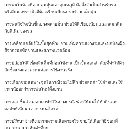
การพ่นในห้องที่ควบคุมฝุ่นและอุณหภูมิ คือสิ่งจำเป็นสำหรับรถ
พรีเมียม เพราะผิวสีต้องเรียบเนียนปราศจากเม็ดฝุ่น
การพ่นสีจริงเป็นชั้นบางหลายชั้น ช่วยให้สีเรียบเนียนและกลมกลืน
กับสีเดิมของรถ
การเคลือบเคลียร์ในขั้นสุดท้าย ช่วยเพิ่มความเงางามและปกป้องผิว
สีจากรอยขีดข่วนและสภาพแวดล้อม
การปล่อยให้สีเซ็ตตัวเต็มที่ก่อนใช้งาน เป็นขั้นตอนสำคัญที่ทำให้ผิว
สีแข็งแรงและคงทนต่อการใช้งานจริง
การเลือกซ่อมเฉพาะจุดในกรณีรอยไม่ลึก ช่วยลดค่าใช้จ่ายและใช้
เวลาน้อยกว่าการพ่นใหม่ทั้งบาน
การถอดชิ้นส่วนออกมาทำสีในบางกรณี ช่วยให้พ่นได้ทั่วถึงและ
ผลลัพธ์เนียนกว่าการพ่นติดรถ
การปรึกษาช่างถึงสภาพความเสียหายจริง ช่วยให้เลือกวิธีซ่อมที่
เหมาะสมและคุ้มค่าที่สุด