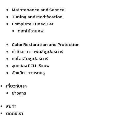
Maintenance and Service
Tuning and Modification
Complete Tuned Car
ดอกไม้งานศพ
Color Restoration and Protection
ทำสีรถ · เคาะพ่นสีซูเปอร์คาร์
ท่อไอเสียซูเปอร์คาร์
จูนกล่อง ECU · รีแมพ
ล้อแม็ก · ยางรถหรู
เกี่ยวกับเรา
ข่าวสาร
สินค้า
ติดต่อเรา