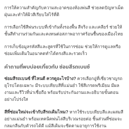
การให้ความสำคัญกับความสะอาดของห้องพ่นสี ช่วยลดปัญหาเม็ด
ฝุ่นและทำให้ผิวสีเรียบใสไร้ที่ติ
การเลือกใช้สีพ่นระบบที่เข้ากันทั้งรองพื้น สีจริง และเคลียร์ ช่วยให้
ชั้นสีทำงานร่วมกันและคงทนต่อสภาพอากาศร้อนชื้นของเมืองไทย
การเก็บข้อมูลรหัสสีและสูตรที่ใช้ในการซ่อม ช่วยให้การดูแลหรือ
ซ่อมเพิ่มเติมในอนาคตทำได้ตรงสีและรวดเร็ว
คำถามที่พบบ่อยเกี่ยวกับ ซ่อมสีรถเบนซ์
ซ่อมสีรถเบนซ์ ที่ไหนดี ควรดูอะไรบ้าง?
ควรเลือกอู่ที่เชี่ยวชาญรถ
ยุโรปโดยเฉพาะ มีระบบเทียบสีที่แม่นยำ ใช้สีเกรดพรีเมียม มีผล
งานและรีวิวที่น่าเชื่อถือ พร้อมรับประกันงานและอธิบายขั้นตอน
อย่างโปร่งใส
สีที่ซ่อมใหม่จะเข้ากับสีรถเดิมไหม?
หากใช้ระบบเทียบสีและผสมสี
อย่างแม่นยำ พร้อมเทคนิคพ่นไล่สีบริเวณรอยต่อ ชิ้นส่วนที่ซ่อมจะ
กลมกลืนกับตัวรถได้ดี แม้สีเดิมจะซีดตามอายุการใช้งาน