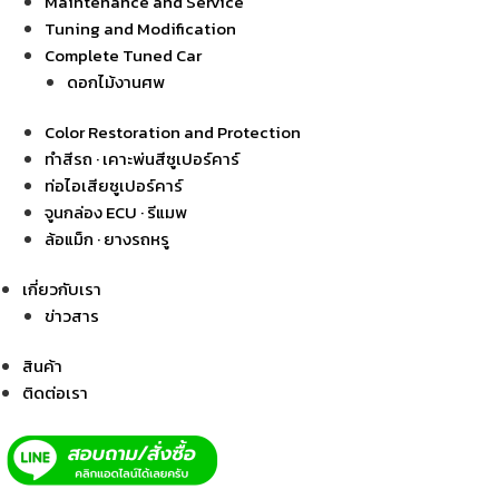
Maintenance and Service
Tuning and Modification
Complete Tuned Car
ดอกไม้งานศพ
Color Restoration and Protection
ทำสีรถ · เคาะพ่นสีซูเปอร์คาร์
ท่อไอเสียซูเปอร์คาร์
จูนกล่อง ECU · รีแมพ
ล้อแม็ก · ยางรถหรู
เกี่ยวกับเรา
ข่าวสาร
สินค้า
ติดต่อเรา