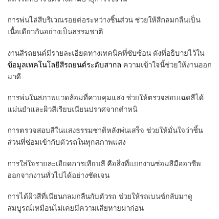
การพ่นไล่สีบริเวณรอยต่อระหว่างชิ้นส่วน ช่วยให้สีกลมกลืนเป็น
เนื้อเดียวกันอย่างเป็นธรรมชาติ
งานสีรถยนต์มีรายละเอียดทางเทคนิคที่ซับซ้อน ดังที่อธิบายไว้ใน
ข้อมูลเทคโนโลยีสีรถยนต์ระดับสากล
ความเข้าใจนี้ช่วยให้งานออก
มาดี
การพ่นในสภาพแวดล้อมที่ควบคุมแสง ช่วยให้ตรวจสอบเฉดสีได้
แม่นยำและผิวสีเรียบเนียนปราศจากตำหนิ
การตรวจสอบสีในแสงธรรมชาติหลังพ่นเสร็จ ช่วยให้มั่นใจว่าชิ้น
ส่วนที่ซ่อมเข้ากับตัวรถในทุกสภาพแสง
การใส่ใจรายละเอียดการเทียบสี คือสิ่งที่แยกงานซ่อมสีมืออาชีพ
ออกจากงานทั่วไปได้อย่างชัดเจน
การได้ผิวสีที่เนียนกลมกลืนกับตัวรถ ช่วยให้รถเบนซ์กลับมาดู
สมบูรณ์เหมือนไม่เคยมีความเสียหายมาก่อน