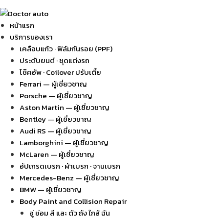
หน้าแรก
บริการของเรา
เคลือบแก้ว · ฟิล์มกันรอย (PPF)
ประดับยนต์ · ชุดแต่งรถ
โช๊คอัพ · Coilover ปรับเตี้ย
Ferrari — ผู้เชี่ยวชาญ
Porsche — ผู้เชี่ยวชาญ
Aston Martin — ผู้เชี่ยวชาญ
Bentley — ผู้เชี่ยวชาญ
Audi RS — ผู้เชี่ยวชาญ
Lamborghini — ผู้เชี่ยวชาญ
McLaren — ผู้เชี่ยวชาญ
อัปเกรดเบรก · ผ้าเบรก · จานเบรก
Mercedes-Benz — ผู้เชี่ยวชาญ
BMW — ผู้เชี่ยวชาญ
Body Paint and Collision Repair
อู่ ซ่อม สี และ ตัว ถัง ใกล้ ฉัน