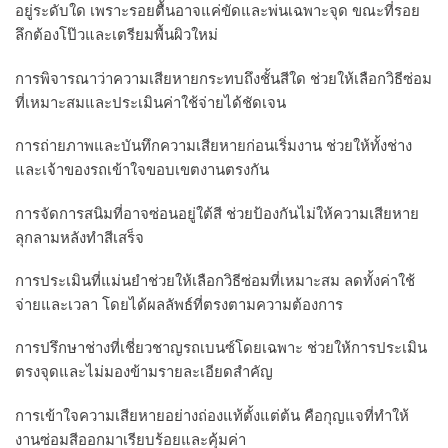
อยู่ระดับใด เพราะรอยตื้นอาจแค่ขัดและพ่นเฉพาะจุด ขณะที่รอย
ลึกต้องโป๊วและเตรียมพื้นผิวใหม่
การพิจารณาว่าความเสียหายกระทบถึงชั้นสีใด ช่วยให้เลือกวิธีซ่อม
ที่เหมาะสมและประเมินค่าใช้จ่ายได้ชัดเจน
การถ่ายภาพและบันทึกความเสียหายก่อนเริ่มงาน ช่วยให้ทั้งช่าง
และเจ้าของรถเข้าใจขอบเขตงานตรงกัน
การจัดการสนิมที่อาจซ่อนอยู่ใต้สี ช่วยป้องกันไม่ให้ความเสียหาย
ลุกลามหลังทำสีเสร็จ
การประเมินที่แม่นยำช่วยให้เลือกวิธีซ่อมที่เหมาะสม ลดทั้งค่าใช้
จ่ายและเวลา โดยได้ผลลัพธ์ที่ตรงตามความต้องการ
การปรึกษาช่างที่เชี่ยวชาญรถเบนซ์โดยเฉพาะ ช่วยให้การประเมิน
ตรงจุดและไม่มองข้ามรายละเอียดสำคัญ
การเข้าใจความเสียหายอย่างถ่องแท้ตั้งแต่ต้น คือกุญแจที่ทำให้
งานซ่อมสีออกมาเรียบร้อยและคุ้มค่า