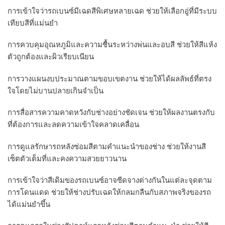
การเข้าใจว่ารถเบนซ์มีเฉดสีพิเศษหลายเฉด ช่วยให้เลือกอู่ที่มีระบบ
เทียบสีที่แม่นยำ
การควบคุมอุณหภูมิและความชื้นระหว่างพ่นและอบสี ช่วยให้สีแห้ง
ตัวถูกต้องและผิวเรียบเนียน
การวางแผนงบประมาณตามขอบเขตงาน ช่วยให้ได้ผลลัพธ์ที่ตรง
ใจโดยไม่บานปลายเกินจำเป็น
การสื่อสารความคาดหวังกับช่างอย่างชัดเจน ช่วยให้ผลงานตรงกับ
ที่ต้องการและลดความเข้าใจคลาดเคลื่อน
การดูแลรักษารถหลังซ่อมสีตามคำแนะนำของช่าง ช่วยให้งานสี
เซ็ตตัวเต็มที่และคงความสวยยาวนาน
การเข้าใจว่าสีเดิมของรถเบนซ์อาจซีดจางต่างกันในแต่ละจุดตาม
การโดนแดด ช่วยให้ช่างปรับเฉดให้กลมกลืนกับสภาพจริงของรถ
ได้แม่นยำขึ้น