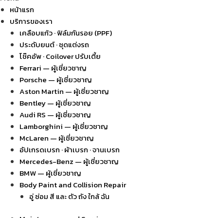
หน้าแรก
บริการของเรา
เคลือบแก้ว · ฟิล์มกันรอย (PPF)
ประดับยนต์ · ชุดแต่งรถ
โช๊คอัพ · Coilover ปรับเตี้ย
Ferrari — ผู้เชี่ยวชาญ
Porsche — ผู้เชี่ยวชาญ
Aston Martin — ผู้เชี่ยวชาญ
Bentley — ผู้เชี่ยวชาญ
Audi RS — ผู้เชี่ยวชาญ
Lamborghini — ผู้เชี่ยวชาญ
McLaren — ผู้เชี่ยวชาญ
อัปเกรดเบรก · ผ้าเบรก · จานเบรก
Mercedes-Benz — ผู้เชี่ยวชาญ
BMW — ผู้เชี่ยวชาญ
Body Paint and Collision Repair
อู่ ซ่อม สี และ ตัว ถัง ใกล้ ฉัน