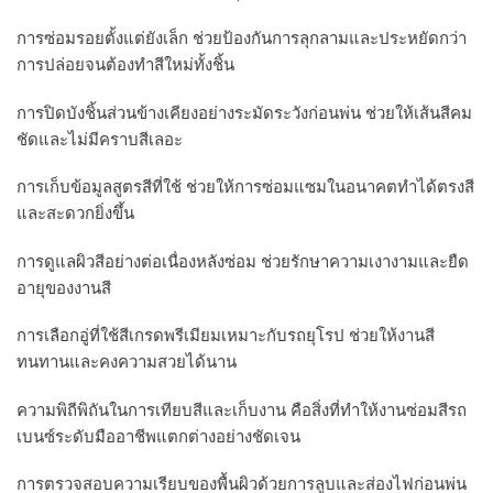
การซ่อมรอยตั้งแต่ยังเล็ก ช่วยป้องกันการลุกลามและประหยัดกว่า
การปล่อยจนต้องทำสีใหม่ทั้งชิ้น
การปิดบังชิ้นส่วนข้างเคียงอย่างระมัดระวังก่อนพ่น ช่วยให้เส้นสีคม
ชัดและไม่มีคราบสีเลอะ
การเก็บข้อมูลสูตรสีที่ใช้ ช่วยให้การซ่อมแซมในอนาคตทำได้ตรงสี
และสะดวกยิ่งขึ้น
การดูแลผิวสีอย่างต่อเนื่องหลังซ่อม ช่วยรักษาความเงางามและยืด
อายุของงานสี
การเลือกอู่ที่ใช้สีเกรดพรีเมียมเหมาะกับรถยุโรป ช่วยให้งานสี
ทนทานและคงความสวยได้นาน
ความพิถีพิถันในการเทียบสีและเก็บงาน คือสิ่งที่ทำให้งานซ่อมสีรถ
เบนซ์ระดับมืออาชีพแตกต่างอย่างชัดเจน
การตรวจสอบความเรียบของพื้นผิวด้วยการลูบและส่องไฟก่อนพ่น