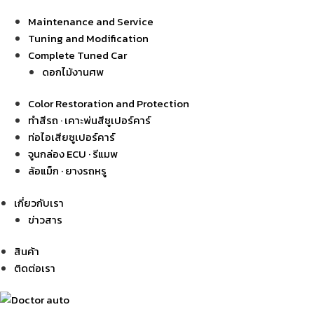
Maintenance and Service
Tuning and Modification
Complete Tuned Car
ดอกไม้งานศพ
Color Restoration and Protection
ทำสีรถ · เคาะพ่นสีซูเปอร์คาร์
ท่อไอเสียซูเปอร์คาร์
จูนกล่อง ECU · รีแมพ
ล้อแม็ก · ยางรถหรู
เกี่ยวกับเรา
ข่าวสาร
สินค้า
ติดต่อเรา