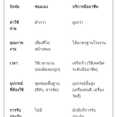
ปัจจัย
ซ่อมเอง
บริการมืออาชีพ
ค่าใช้
ต่ำกว่า
สูงกว่า
จ่าย
คุณภาพ
เสี่ยงสีไม่
ได้มาตรฐานโรงงาน
งาน
สม่ำเสมอ
เวลา
ใช้เวลานาน
เสร็จเร็ว (ใช้เทคนิค
(ลองผิดลองถูก)
ระดับมืออาชีพ)
อุปกรณ์
ชุดซ่อมพื้นฐาน
อุปกรณ์ขั้นสูง
ที่ต้องใช้
(สีทับ, สารขัด)
(เครื่องพ่นสี, เครื่อง
วัดสี)
การรับ
ไม่มี
มักมีบริการรับ
ประกัน
ประกัน