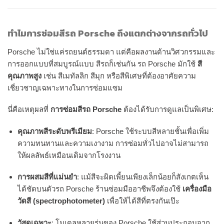
ทำไมการซ่อมสีรถ Porsche ถึงแตกต่างจากรถทั่วไป
Porsche ไม่ใช่แค่รถยนต์ธรรมดา แต่คือผลงานด้านวิศวกรรมและ
การออกแบบที่สมบูรณ์แบบ สีรถก็เช่นกัน รถ Porsche มักใช้
สี
คุณภาพสูง
เช่น สีเมทัลลิก สีมุก หรือสีพิเศษที่ต้องอาศัยความ
เชี่ยวชาญเฉพาะทางในการซ่อมแซม
นี่คือเหตุผลที่
การซ่อมสีรถ Porsche
ต้องได้รับการดูแลเป็นพิเศษ:
คุณภาพสีระดับพรีเมียม
: Porsche ใช้ระบบสีหลายชั้นเพื่อเพิ่ม
ความทนทานและความเงางาม การซ่อมทั่วไปอาจไม่สามารถ
ให้ผลลัพธ์เหมือนเดิมจากโรงงาน
การผสมสีที่แม่นยำ
: แม้สีจะผิดเพี้ยนเพียงเล็กน้อยก็สังเกตเห็น
ได้ชัดบนตัวรถ Porsche ร้านซ่อมมืออาชีพจึงต้องใช้
เครื่องมือ
วัดสี (spectrophotometer)
เพื่อให้ได้สีที่ตรงกันเป๊ะ
วัสดุเฉพาะ
: โมเดลหลายรุ่นของ Porsche ใช้ส่วนประกอบจาก