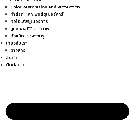
Color Restoration and Protection
ทำสีรถ · เคาะพ่นสีซูเปอร์คาร์
ท่อไอเสียซูเปอร์คาร์
จูนกล่อง ECU · รีแมพ
ล้อแม็ก · ยางรถหรู
เกี่ยวกับเรา
ข่าวสาร
สินค้า
ติดต่อเรา