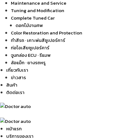
Maintenance and Service
Tuning and Modification
Complete Tuned Car
ดอกไม้งานศพ
Color Restoration and Protection
ทำสีรถ · เคาะพ่นสีซูเปอร์คาร์
ท่อไอเสียซูเปอร์คาร์
จูนกล่อง ECU · รีแมพ
ล้อแม็ก · ยางรถหรู
เกี่ยวกับเรา
ข่าวสาร
สินค้า
ติดต่อเรา
หน้าแรก
บริการของเรา