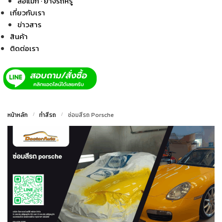
ล้อแม็ก · ยางรถหรู
เกี่ยวกับเรา
ข่าวสาร
สินค้า
ติดต่อเรา
หน้าหลัก
/
ทำสีรถ
/
ซ่อมสีรถ Porsche