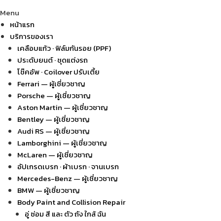
Menu
หน้าแรก
บริการของเรา
เคลือบแก้ว · ฟิล์มกันรอย (PPF)
ประดับยนต์ · ชุดแต่งรถ
โช๊คอัพ · Coilover ปรับเตี้ย
Ferrari — ผู้เชี่ยวชาญ
Porsche — ผู้เชี่ยวชาญ
Aston Martin — ผู้เชี่ยวชาญ
Bentley — ผู้เชี่ยวชาญ
Audi RS — ผู้เชี่ยวชาญ
Lamborghini — ผู้เชี่ยวชาญ
McLaren — ผู้เชี่ยวชาญ
อัปเกรดเบรก · ผ้าเบรก · จานเบรก
Mercedes-Benz — ผู้เชี่ยวชาญ
BMW — ผู้เชี่ยวชาญ
Body Paint and Collision Repair
อู่ ซ่อม สี และ ตัว ถัง ใกล้ ฉัน