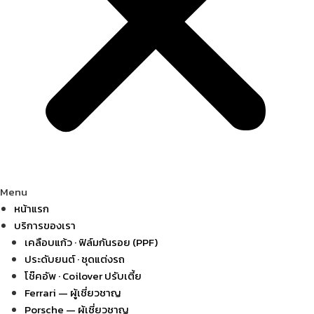
Menu
หน้าแรก
บริการของเรา
เคลือบแก้ว · ฟิล์มกันรอย (PPF)
ประดับยนต์ · ชุดแต่งรถ
โช๊คอัพ · Coilover ปรับเตี้ย
Ferrari — ผู้เชี่ยวชาญ
Porsche — ผู้เชี่ยวชาญ