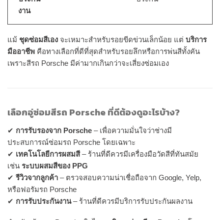
งาน
แม้
ชุดซ่อมสีเอง
จะเหมาะสำหรับรอยขีดข่วนเล็กน้อย แต่
บริการ
มืออาชีพ
คือทางเลือกที่ดีที่สุดสำหรับรอยลึกหรือการพ่นสีทั้งคัน
เพราะสีรถ Porsche มีค่ามากเกินกว่าจะเสี่ยงซ่อมเอง
เลือกอู่ซ่อมสีรถ Porsche ที่ดีต้องดูอะไรบ้าง?
✔
การรับรองจาก Porsche
– เพื่อความมั่นใจว่าช่างมี
ประสบการณ์ซ่อมรถ Porsche โดยเฉพาะ
✔
เทคโนโลยีการผสมสี
– ร้านที่ดีควรมีเครื่องมือวัดสีที่ทันสมัย
เช่น
ระบบผสมสีของ PPG
✔
รีวิวจากลูกค้า
– ตรวจสอบความน่าเชื่อถือจาก Google, Yelp,
หรือฟอรัมรถ Porsche
✔
การรับประกันงาน
– ร้านที่ดีควรมีบริการรับประกันผลงาน