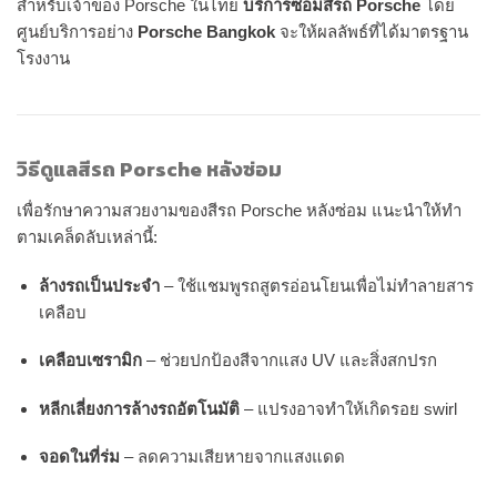
สำหรับเจ้าของ Porsche ในไทย
บริการซ่อมสีรถ Porsche
โดย
ศูนย์บริการอย่าง
Porsche Bangkok
จะให้ผลลัพธ์ที่ได้มาตรฐาน
โรงงาน
วิธีดูแลสีรถ Porsche หลังซ่อม
เพื่อรักษาความสวยงามของสีรถ Porsche หลังซ่อม แนะนำให้ทำ
ตามเคล็ดลับเหล่านี้:
ล้างรถเป็นประจำ
– ใช้แชมพูรถสูตรอ่อนโยนเพื่อไม่ทำลายสาร
เคลือบ
เคลือบเซรามิก
– ช่วยปกป้องสีจากแสง UV และสิ่งสกปรก
หลีกเลี่ยงการล้างรถอัตโนมัติ
– แปรงอาจทำให้เกิดรอย swirl
จอดในที่ร่ม
– ลดความเสียหายจากแสงแดด