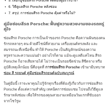
เลือกอู่ซ่อมสีรถ Porsche ที่ดีต้องดูอะไรบ้าง?
วิธีดูแลสีรถ Porsche หลังซ่อม
สรุป: การซ่อมสีรถ Porsche คุ้มค่าหรือไม่?
คู่มือซ่อมสีรถ Porsche: ฟื้นฟูความสวยงามของรถหรู่
คู่ใจ
ซ่อมสีรถ Porsche การเป็นเจ้าของรถ Porsche คือความฝันของคน
รักรถหลายๆ คน ด้วยดีไซน์ที่สวยงาม เครื่องยนต์ทรงพลัง และ
สมรรถนะที่เหนือชั้น ทำให้ Porsche เป็นสัญลักษณ์ของความ
หรูหราและความแม่นยำ อย่างไรก็ตาม แม้จะดูแลดีแค่ไหน สีรถ
Porsche ก็อาจเสียหายได้ ไม่ว่าจะเป็นรอยขีดข่วน สีซีดจาง หรือ
อุบัติเหตุเล็กน้อย นี่คือจุดที่
การซ่อมสีรถ Porsche
เข้ามามีบทบาท
ซ่อม สี รถยนต์ คู่มือซ่อมสีรถยนต์ฉบับสมบูรณ์
ในคู่มือนี้ เราจะพาคุณไปรู้จักทุกเรื่องที่ต้องรู้เกี่ยวกับการซ่อมสีรถ
Porsche ตั้งแต่ความสำคัญ เทคนิคการซ่อมแซม ไปจนถึงวิธีดูแล
รักษาหลังซ่อม เพื่อให้รถของคุณสวยงามเหมือนวันแรกที่ขับออก
จากโชว์รูม