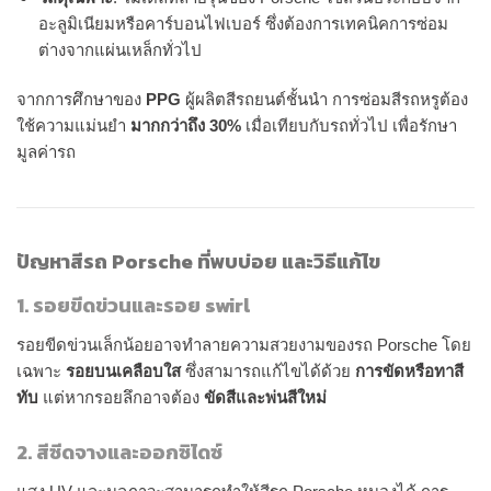
อะลูมิเนียมหรือคาร์บอนไฟเบอร์ ซึ่งต้องการเทคนิคการซ่อม
ต่างจากแผ่นเหล็กทั่วไป
จากการศึกษาของ
PPG
ผู้ผลิตสีรถยนต์ชั้นนำ การซ่อมสีรถหรูต้อง
ใช้ความแม่นยำ
มากกว่าถึง 30%
เมื่อเทียบกับรถทั่วไป เพื่อรักษา
มูลค่ารถ
ปัญหาสีรถ Porsche ที่พบบ่อย และวิธีแก้ไข
1. รอยขีดข่วนและรอย swirl
รอยขีดข่วนเล็กน้อยอาจทำลายความสวยงามของรถ Porsche โดย
เฉพาะ
รอยบนเคลือบใส
ซึ่งสามารถแก้ไขได้ด้วย
การขัดหรือทาสี
ทับ
แต่หากรอยลึกอาจต้อง
ขัดสีและพ่นสีใหม่
2. สีซีดจางและออกซิไดซ์