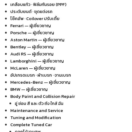
เคลือบแก้ว · ฟิล์มกันรอย (PPF)
ประดับยนต์ · ชุดแต่งรถ
โช๊คอัพ · Coilover ปรับเตี้ย
Ferrari — ผู้เชี่ยวชาญ
Porsche — ผู้เชี่ยวชาญ
Aston Martin — ผู้เชี่ยวชาญ
Bentley — ผู้เชี่ยวชาญ
Audi RS — ผู้เชี่ยวชาญ
Lamborghini — ผู้เชี่ยวชาญ
McLaren — ผู้เชี่ยวชาญ
อัปเกรดเบรก · ผ้าเบรก · จานเบรก
Mercedes-Benz — ผู้เชี่ยวชาญ
BMW — ผู้เชี่ยวชาญ
Body Paint and Collision Repair
อู่ ซ่อม สี และ ตัว ถัง ใกล้ ฉัน
Maintenance and Service
Tuning and Modification
Complete Tuned Car
ดอกไม้งานศพ