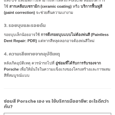
แสง UV และมลภาวะสามารถทำให้สีรถ Porsche หมองได้ การ
ใช้
สารเคลือบเซรามิก (ceramic coating)
หรือ
บริการฟื้นฟูสี
(paint correction)
จะช่วยคืนความเงางาม
3. รอยบุบและรอยดัน
รอยบุบเล็กน้อยอาจใช้
การดึงรอยบุบแบบไม่ต้องพ่นสี (Paintless
Dent Repair: PDR)
แต่หากสีหลุดลอกอาจต้องพ่นสีใหม่
4. ความเสียหายจากอุบัติเหตุ
หลังเกิดอุบัติเหตุ ควรนำรถไปที่
อู่ซ่อมที่ได้รับการรับรองจาก
Porsche
เพื่อให้มั่นใจในความแข็งแรงของโครงสร้างและการผสม
สีที่สมบูรณ์แบบ
ซ่อมสี Porsche เอง vs ใช้บริการมืออาชีพ: อะไรดีกว่า
กัน?